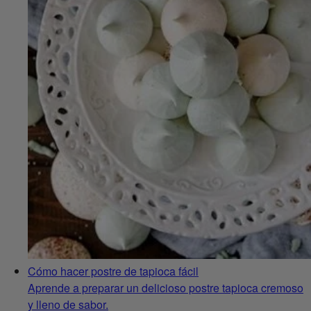
Cómo hacer postre de tapioca fácil
Aprende a preparar un delicioso postre tapioca cremoso
y lleno de sabor.