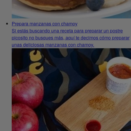
Prepara manzanas con chamoy
Si estás buscando una receta para preparar un postre
picosito no busques más, aquí te decimos cómo preparar
unas deliciosas manzanas con chamoy.