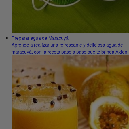
Preparar agua de Maracuyá
Aprende a realizar una refrescante y deliciosa agua de
maracuyá, con la receta paso a paso que te brinda Axion.