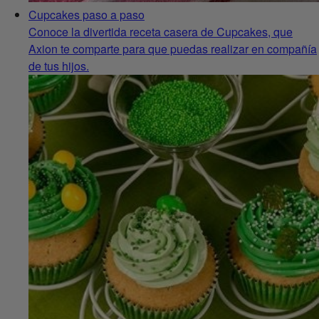
Cupcakes paso a paso
Conoce la divertida receta casera de Cupcakes, que
Axion te comparte para que puedas realizar en compañía
de tus hijos.