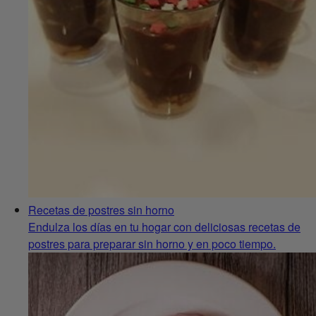
Recetas de postres sin horno
Endulza los días en tu hogar con deliciosas recetas de
postres para preparar sin horno y en poco tiempo.