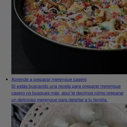
Aprende a preparar merengue casero
Si estás buscando una receta para preparar merengue
casero no busques más, aquí te decimos cómo preparar
un delicioso merengue para deleitar a tu familia.