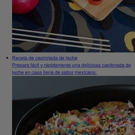
Receta de capirotada de leche
Prepara fácil y rápidamente una deliciosa capitorada de
leche en casa llena de sabor mexicano.