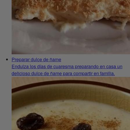
Preparar dulce de ñame
Endulza los días de cuaresma preparando en casa un
delicioso dulce de ñame para compartir en familia.