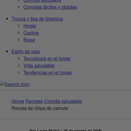
Comidas fáciles y rápidas
Trucos y tips de limpieza
Hogar
Cocina
Ropa
Estilo de vida
Tecnología en el hogar
Vida saludable
Tendencias en el hogar
Home
Recetas
Comida saludable
Receta de chips de camote
Por Laura Muller | 25 de agosto de 2020