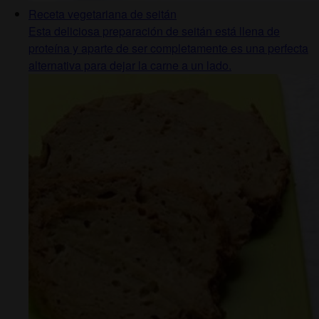
Receta vegetariana de seitán
Esta deliciosa preparación de seitán está llena de
proteína y aparte de ser completamente es una perfecta
alternativa para dejar la carne a un lado.