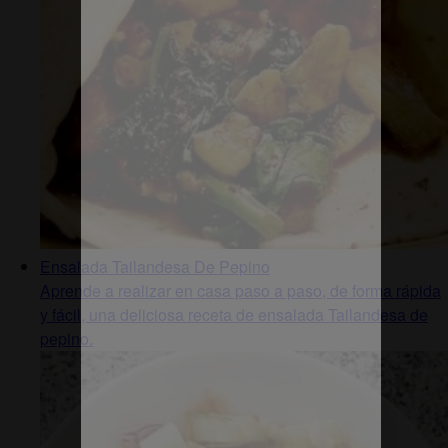
Ensalada Tailandesa De Pepino
Aprende a realizar en casa paso a paso, de forma rápida
y fácil, una deliciosa receta de ensalada Tailandesa de
pepino.