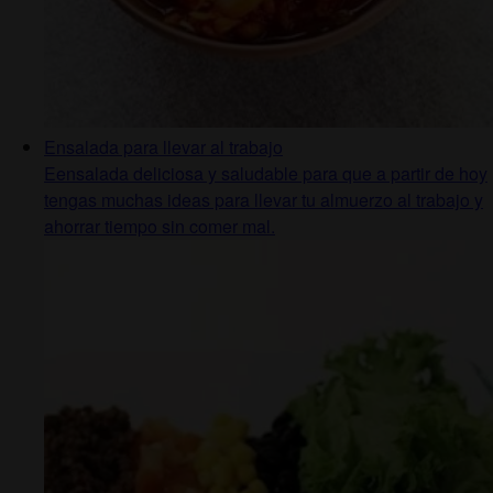
Ensalada para llevar al trabajo
Eensalada deliciosa y saludable para que a partir de hoy
tengas muchas ideas para llevar tu almuerzo al trabajo y
ahorrar tiempo sin comer mal.