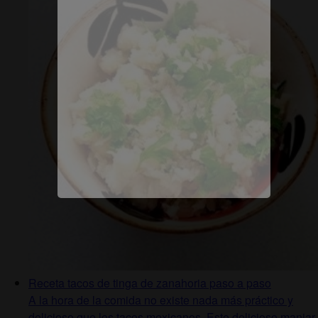
Receta tacos de tinga de zanahoria paso a paso
A la hora de la comida no existe nada más práctico y
delicioso que los tacos mexicanos. Este delicioso manjar