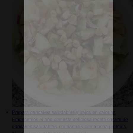
Prepara pancakes saludables y bajos en calorías
Empecemos el año con esta deliciosa receta casera de
pancakes saludables, sin harina y con mucha proteína.