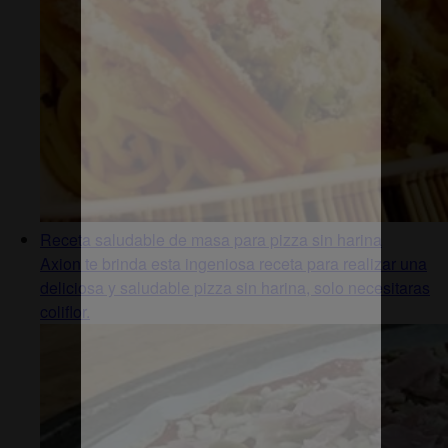
Receta saludable de masa para pizza sin harina
Axion te brinda esta ingeniosa receta para realizar una
deliciosa y saludable pizza sin harina, solo necesitaras
coliflor.