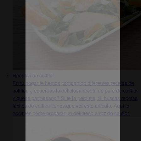
Recetas de coliflor
En tu hogar te hemos compartido diferentes recetas de
coliflor, ¿recuerdas la deliciosa receta de puré de coliflor
y queso parmesano? Si te la perdiste, Si buscas recetas
fáciles de coliflor tienes que ver este artículo. Aquí te
decimos cómo preparar un delicioso arroz de coliflor.