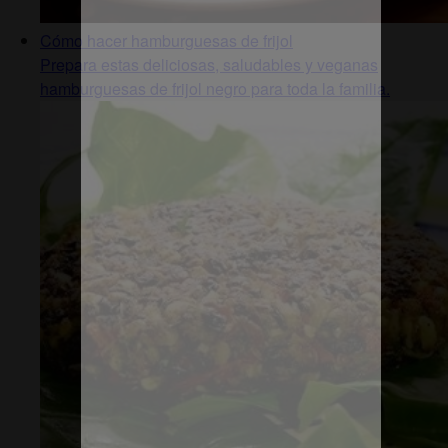
Cómo hacer hamburguesas de frijol
Prepara estas deliciosas, saludables y veganas
hamburguesas de frijol negro para toda la familia.