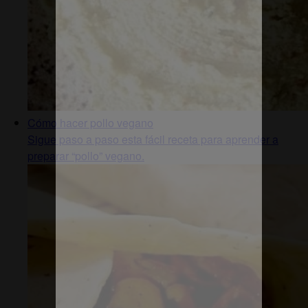
Cómo hacer pollo vegano
Sigue paso a paso esta fácil receta para aprender a
preparar “pollo” vegano.