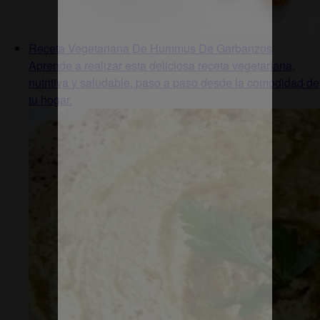
Receta Vegetariana De Hummus De Garbanzos
Aprende a realizar esta deliciosa receta vegetariana,
nutritiva y saludable, paso a paso desde la comodidad de
tu hogar.