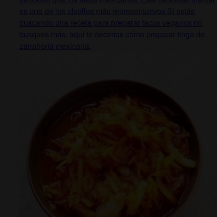
es uno de los platillos más representativos Si estás
buscando una receta para preparar tacos veganos no
busques más, aquí te decimos cómo preparar tinga de
zanahoria mexicana.