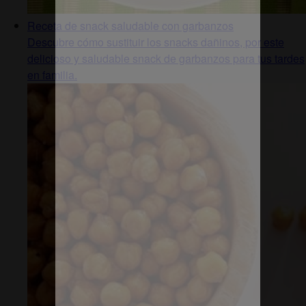
Receta de snack saludable con garbanzos
Descubre cómo sustituir los snacks dañinos, por este
delicioso y saludable snack de garbanzos para tus tardes
en familia.