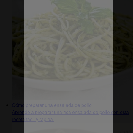
Cómo preparar una ensalada de pollo
Aprende a preparar una rica ensalada de pollo con esta
receta fácil y rápida.