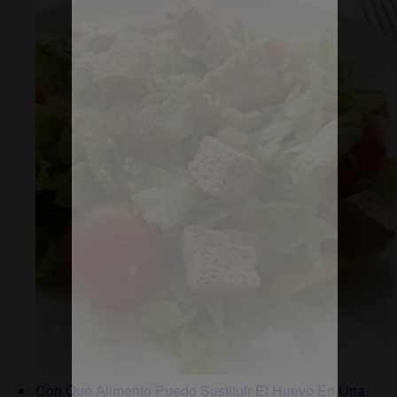
Con Qué Alimento Puedo Sustituir El Huevo En Una