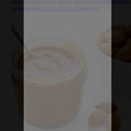
pero no sabes cómo? Aquí te decimos cómo hacer crema
de almendras con tan solo un ingrediente.