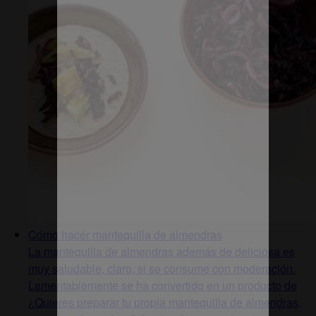
Cómo hacer mantequilla de almendras
La mantequilla de almendras además de deliciosa es
muy saludable, claro, si se consume con moderación.
Lamentablemente se ha convertido en un producto de
¿Quieres preparar tu propia mantequilla de almendras,