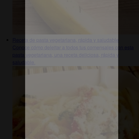
Receta de pasta vegetariana, rápida y saludable
Conoce cómo deleitar a todos tus comensales con esta
pasta vegetariana, una receta deliciosa, rápida y
saludable.