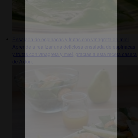
Ensalada de espinacas y frutas con vinagreta de miel
Aprende a realizar una deliciosa ensalada de espinacas
y frutas con vinagreta y miel, gracias a esta receta casera
de Axion.