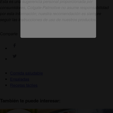
Esta es una sugerencia personal proporcionada por
consumidores, Colgate-Palmolive no asume responsabilidad
por esta información; nuestra recomendación es siempre
seguir las instrucciones de uso de nuestros productos.
Comparte
Comida saludable
Ensaladas
Recetas fáciles
También te puede interesar: