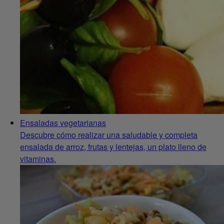
Ensaladas vegetarianas
Descubre cómo realizar una saludable y completa
ensalada de arroz, frutas y lentejas, un plato lleno de
vitaminas.