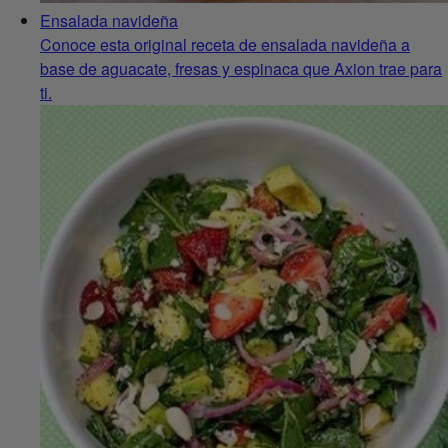
Ensalada navideña
Conoce esta original receta de ensalada navideña a
base de aguacate, fresas y espinaca que Axion trae para
ti.