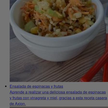
Ensalada de espinacas y frutas
Aprende a realizar una deliciosa ensalada de espinacas
y frutas con vinagreta y miel, gracias a esta receta casera
de Axion.