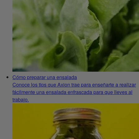
Cómo preparar una ensalada
Conoce los tips que Axion trae para enseñarte a realizar
fácilmente una ensalada enfrascada para que lleves al
trabajo.