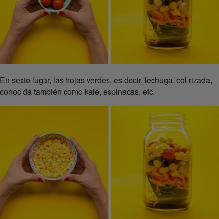
En sexto lugar, las hojas verdes, es decir, lechuga, col rizada,
conocida también como kale, espinacas, etc.