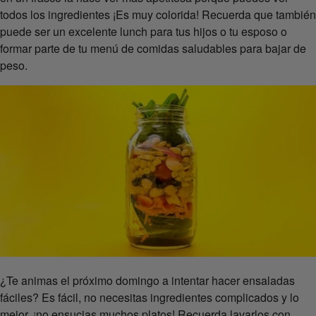
todos los ingredientes ¡Es muy colorida! Recuerda que también
puede ser un excelente lunch para tus hijos o tu esposo o
formar parte de tu menú de comidas saludables para bajar de
peso.
¿Te animas el próximo domingo a intentar hacer ensaladas
fáciles? Es fácil, no necesitas ingredientes complicados y lo
mejor, ¡no ensucias muchos platos! Recuerda lavarlos con