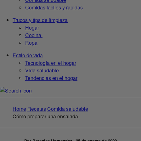
Comidas fáciles y rápidas
Trucos y tips de limpieza
Hogar
Cocina
Ropa
Estilo de vida
Tecnología en el hogar
Vida saludable
Tendencias en el hogar
Home
Recetas
Comida saludable
Cómo preparar una ensalada
Por Berenice Hernandez | 25 de agosto de 2020