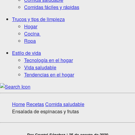
Comidas fáciles y rápidas
Trucos y tips de limpieza
Hogar
Cocina
Ropa
Estilo de vida
Tecnología en el hogar
Vida saludable
Tendencias en el hogar
Home
Recetas
Comida saludable
Ensalada de espinacas y frutas
Por Crystal Sánchez | 25 de agosto de 2020