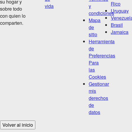
su hogar y
Rico
vida
y
sobre todo
Uruguay
condiciones
con quien lo
Venezuel
Mapa
comparten.
Brasil
de
Jamaica
sitio
Herramienta
de
Preferencias
Para
las
Cookies
Gestionar
mis
derechos
de
datos
Volver al inicio