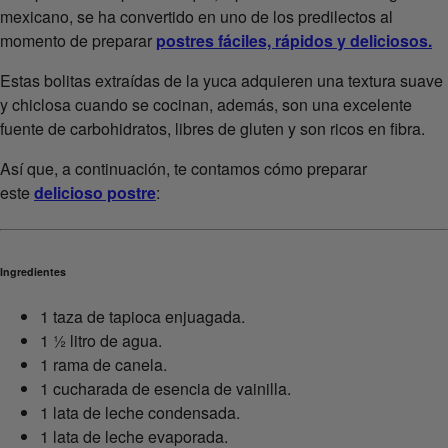
mexicano, se ha convertido en uno de los predilectos al
momento de preparar
postres fáciles, rápidos y deliciosos.
Estas bolitas extraídas de la yuca adquieren una textura suave
y chiclosa cuando se cocinan, además, son una excelente
fuente de carbohidratos, libres de gluten y son ricos en fibra.
Así que, a continuación, te contamos cómo preparar
este
delicioso postre
:
Ingredientes
1 taza de tapioca enjuagada.
1 ½ litro de agua.
1 rama de canela.
1 cucharada de esencia de vainilla.
1 lata de leche condensada.
1 lata de leche evaporada.