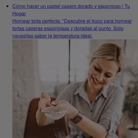
Cómo hacer un pastel casero dorado y esponjoso | Tu
Hogar
Hornear torta perfecta: "Descubre el truco para hornear
tortas caseras esponjosas y doradas al punto. Solo
necesitas saber la temperatura ideal.