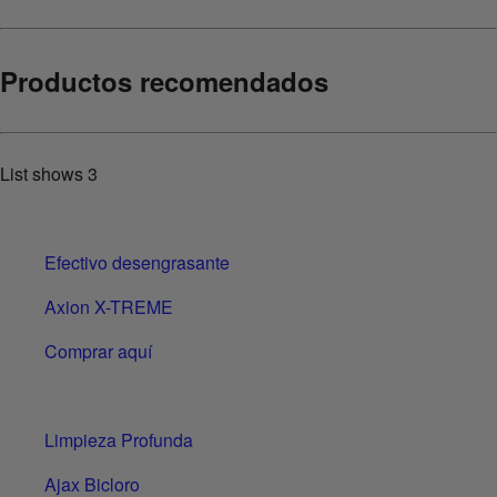
Productos recomendados
List shows
3
Efectivo desengrasante
Axion X-TREME
Comprar aquí
Limpieza Profunda
Ajax Bicloro