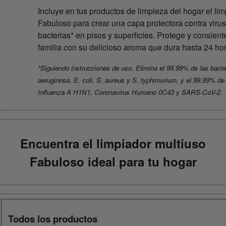
Incluye en tus productos de limpieza del hogar el li
Fabuloso para crear una capa protectora contra virus
bacterias* en pisos y superficies. Protege y consiente
familia con su delicioso aroma que dura hasta 24 ho
*Siguiendo instrucciones de uso. Elimina el 99.99% de las bacte
aeruginosa, E. coli, S. aureus y S. typhimurium, y el 99.99% de 
Influenza A H1N1, Coronavirus Humano 0C43 y SARS-CoV-2.
Encuentra el limpiador multiuso
Fabuloso ideal para tu hogar
Todos los productos