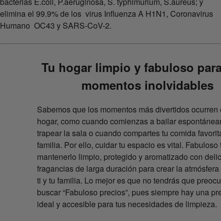
bacterias E.coli, P.aeruginosa, S. typhimurium, S.aureus; y
elimina el 99.9% de los virus Influenza A H1N1, Coronavirus
Humano OC43 y SARS-CoV-2.
Tu hogar limpio y fabuloso para
momentos inolvidables
Sabemos que los momentos más divertidos ocurren 
hogar, como cuando comienzas a bailar espontánea
trapear la sala o cuando compartes tu comida favorit
familia. Por ello, cuidar tu espacio es vital. Fabuloso
mantenerlo limpio, protegido y aromatizado con deli
fragancias de larga duración para crear la atmósfera
ti y tu familia. Lo mejor es que no tendrás que preoc
buscar “Fabuloso precios”, pues siempre hay una pr
ideal y accesible para tus necesidades de limpieza.