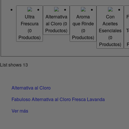
Ultra
Alternativa
Aroma
Con
F
Frescura
al Cloro
(
0
que Rinde
Aceites
(
0
Productos)
(
0
Esenciales
T
Productos)
Productos)
(
0
Productos)
P
List shows
13
Alternativa al Cloro
Fabuloso Alternativa al Cloro Fresca Lavanda
Ver más