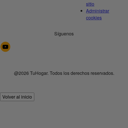
sitio
Administrar
cookies
Síguenos
@2026 TuHogar. Todos los derechos reservados.
Volver al inicio