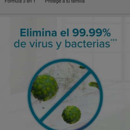
Fórmula 3 en 1
Protege a tu familia