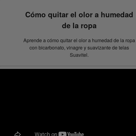
Cómo quitar el olor a humedad
de la ropa
Aprende a cómo quitar el olor a humedad de la ropa
con bicarbonato, vinagre y suavizante de telas
Suavitel.