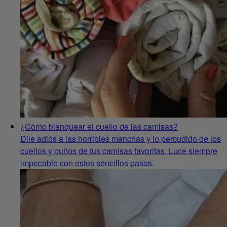
¿Cómo blanquear el cuello de las camisas?
Dile adiós a las horribles manchas y lo percudido de los
cuellos y puños de tus camisas favoritas. Luce siempre
impecable con estos sencillos pasos.