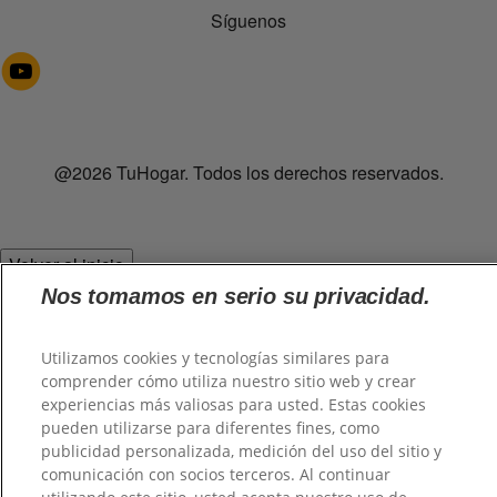
Síguenos
@2026 TuHogar. Todos los derechos reservados.
Volver al inicio
Nos tomamos en serio su privacidad.
Utilizamos cookies y tecnologías similares para
comprender cómo utiliza nuestro sitio web y crear
experiencias más valiosas para usted. Estas cookies
pueden utilizarse para diferentes fines, como
publicidad personalizada, medición del uso del sitio y
comunicación con socios terceros. Al continuar