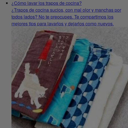
¿Cómo lavar los trapos de cocina?
¿Trapos de cocina sucios, con mal olor y manchas por
todos lados? No te preocupes. Te compartimos los
mejores tips para lavarlos y dejarlos como nuevos.