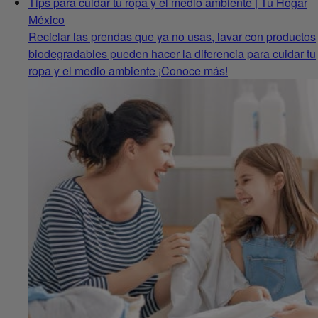
Tips para cuidar tu ropa y el medio ambiente | Tu Hogar
México
Reciclar las prendas que ya no usas, lavar con productos
biodegradables pueden hacer la diferencia para cuidar tu
ropa y el medio ambiente ¡Conoce más!