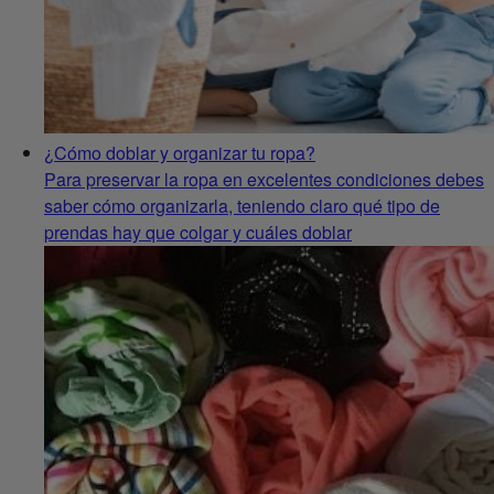
¿Cómo doblar y organizar tu ropa?
Para preservar la ropa en excelentes condiciones debes
saber cómo organizarla, teniendo claro qué tipo de
prendas hay que colgar y cuáles doblar