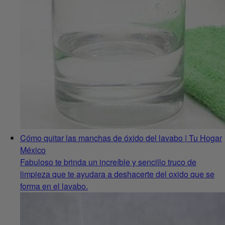
Cómo quitar las manchas de óxido del lavabo | Tu Hogar
México
Fabuloso te brinda un increíble y sencillo truco de
limpieza que te ayudara a deshacerte del oxido que se
forma en el lavabo.