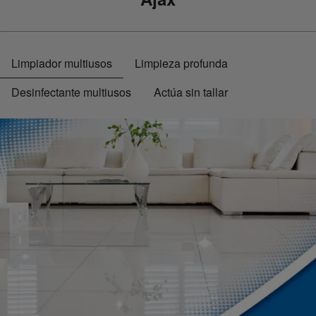
Limpiador multiusos
Limpieza profunda
Desinfectante multiusos
Actúa sin tallar