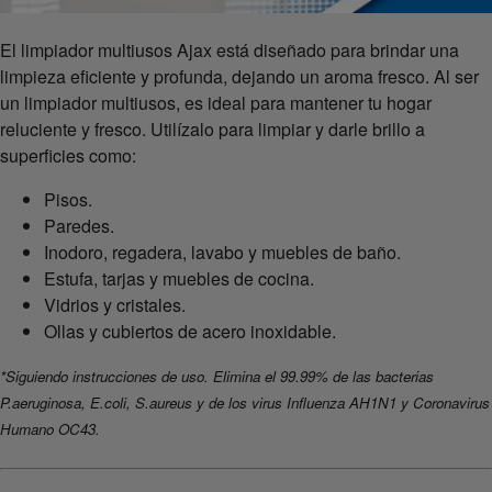
El limpiador multiusos Ajax está diseñado para brindar una
limpieza eficiente y profunda, dejando un aroma fresco. Al ser
un limpiador multiusos, es ideal para mantener tu hogar
reluciente y fresco. Utilízalo para limpiar y darle brillo a
superficies como:
Pisos.
Paredes.
Inodoro, regadera, lavabo y muebles de baño.
Estufa, tarjas y muebles de cocina.
Vidrios y cristales.
Ollas y cubiertos de acero inoxidable.
*Siguiendo instrucciones de uso. Elimina el 99.99% de las bacterias
P.aeruginosa, E.coli, S.aureus y de los virus Influenza AH1N1 y Coronavirus
Humano OC43.