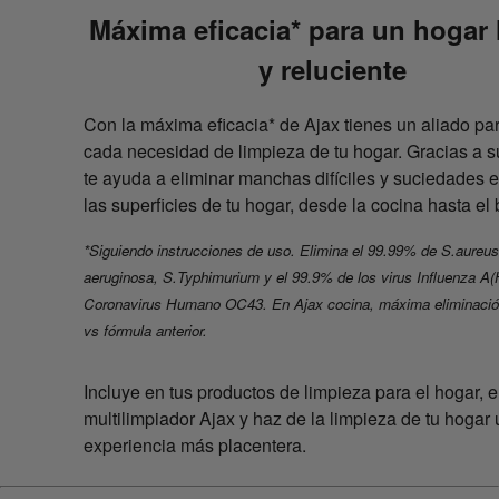
Máxima eficacia* para un hogar 
y reluciente
Con la máxima eficacia* de Ajax tienes un aliado par
cada necesidad de limpieza de tu hogar. Gracias a s
te ayuda a eliminar manchas difíciles y suciedades 
las superficies de tu hogar, desde la cocina hasta el
*Siguiendo instrucciones de uso. Elimina el 99.99% de S.aureus,
aeruginosa, S.Typhimurium y el 99.9% de los virus Influenza A
Coronavirus Humano OC43. En Ajax cocina, máxima eliminació
vs fórmula anterior.
Incluye en tus productos de limpieza para el hogar, e
multilimpiador Ajax y haz de la limpieza de tu hogar
experiencia más placentera.