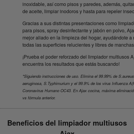
inoxidable, así como pisos y paredes, además, quit
de aceite, limpiar inodoros y hasta para repeler insec
Gracias a sus distintas presentaciones como limpiad
para pisos, spray desinfectante y jabón en polvo, Aja
mejor aliado en la limpieza del hogar, ayudándote a
todas las superficies relucientes y libres de manchas
¡Prueba el poder reforzado del limpiador multiusos A
encuentra los resultados que estás buscando!
*Siguiendo instrucciones de uso. Elimina el 99.99% de S.aureus,
aeruginosa, S.Typhimurium y el 99.9% de los virus Influenza A
Coronavirus Humano OC43. En Ajax cocina, máxima eliminació
vs fórmula anterior.
Beneficios del limpiador multiusos
Ajax