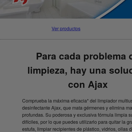
Ver productos
Para cada problema 
limpieza, hay una solu
con Ajax
Comprueba la máxima eficacia* del limpiador multiu
desinfectante Ajax, que mata gérmenes y elimina m
profundas. Su poderosa y exclusiva fórmula limpia s
difíciles, por lo que puedes utilizarlo para quitar la g
estufa, limpiar recipientes de plástico, vidrios, ollas 