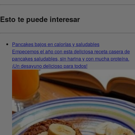
Esto te puede interesar
Pancakes bajos en calorías y saludables
Empecemos el año con esta deliciosa receta casera de
pancakes saludables, sin harina y con mucha proteína.
¡Un desayuno delicioso para todos!