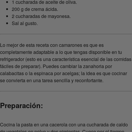
1 cucharada de aceite de oliva.
200 g de crema ácida.
2 cucharadas de mayonesa.
Sal al gusto.
Lo mejor de esta receta con camarones es que es
completamente adaptable a lo que tengas disponible en tu
refrigerador (esto es una característica esencial de las comidas
fáciles de preparar). Puedes cambiar la zanahoria por
calabacitas o la espinaca por acelgas; la idea es que cocinar
se convierta en una tarea sencilla y reconfortante.
Preparación:
Cocina la pasta en una cacerola con una cucharada de caldo
de vegetales en polvo y dos pimientas. Cuece por el tiempo