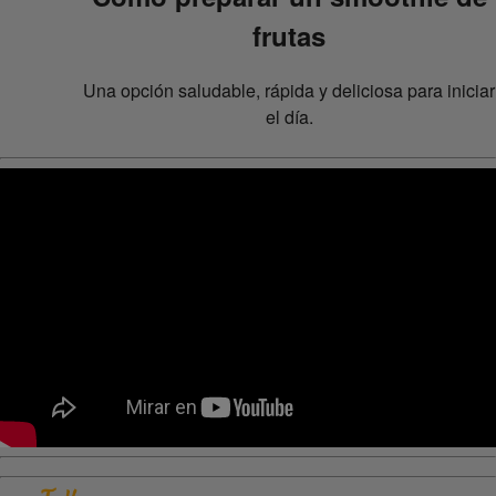
frutas
Una opción saludable, rápida y deliciosa para iniciar
el día.