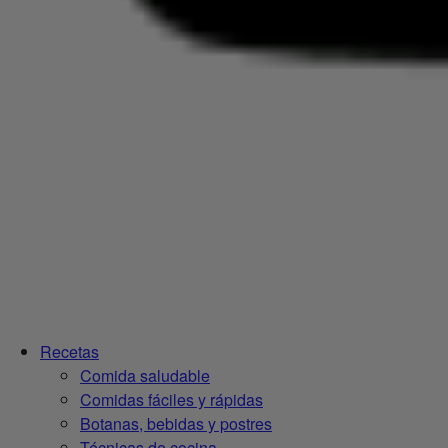
Recetas
Comida saludable
Comidas fáciles y rápidas
Botanas, bebidas y postres
Técnicas de cocina