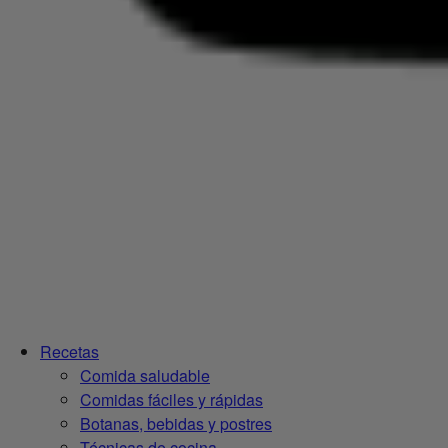
Recetas
Comida saludable
Comidas fáciles y rápidas
Botanas, bebidas y postres
Técnicas de cocina