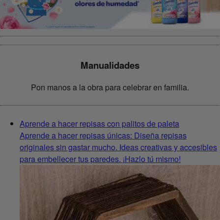
Manualidades
Pon manos a la obra para celebrar en familia.
Aprende a hacer repisas con palitos de paleta
Aprende a hacer repisas únicas: Diseña repisas
originales sin gastar mucho. Ideas creativas y accesibles
para embellecer tus paredes. ¡Hazlo tú mismo!