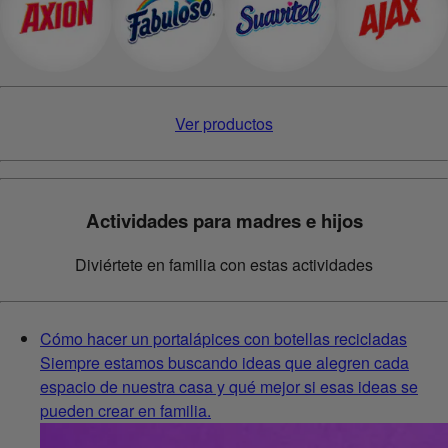
Ver productos
Actividades para madres e hijos
Diviértete en familia con estas actividades
Cómo hacer un portalápices con botellas recicladas
Siempre estamos buscando ideas que alegren cada
espacio de nuestra casa y qué mejor si esas ideas se
pueden crear en familia.