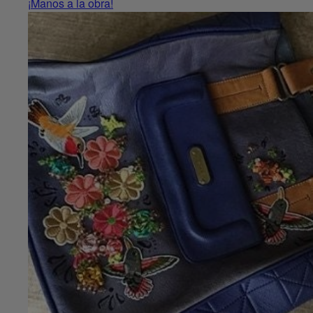
¡Manos a la obra!