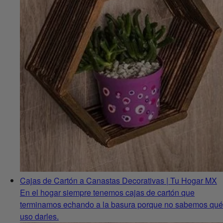
Cajas de Cartón a Canastas Decorativas | Tu Hogar MX
En el hogar siempre tenemos cajas de cartón que
terminamos echando a la basura porque no sabemos qué
uso darles.