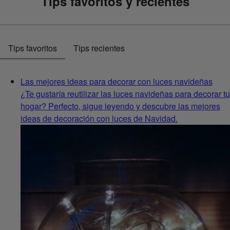
Tips favoritos y recientes
Tips favoritos
Tips recientes
Las mejores ideas para decorar con luces navideñas
¿Te gustaría reutilizar las luces navideñas para decorar tu
hogar? Perfecto, sigue leyendo y descubre las mejores
ideas de decoración con luces de Navidad.