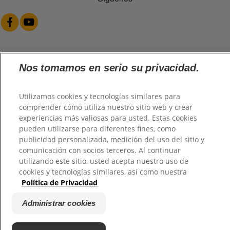
Nos tomamos en serio su privacidad.
@2026 TuHogar. Todos los derechos reservados.
Utilizamos cookies y tecnologías similares para
comprender cómo utiliza nuestro sitio web y crear
experiencias más valiosas para usted. Estas cookies
pueden utilizarse para diferentes fines, como
publicidad personalizada, medición del uso del sitio y
comunicación con socios terceros. Al continuar
utilizando este sitio, usted acepta nuestro uso de
cookies y tecnologías similares, así como nuestra
Política de Privacidad
Administrar cookies