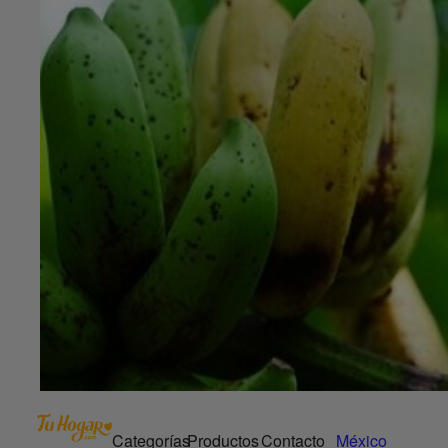
Categorías
Productos
Contacto
México