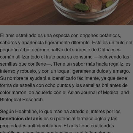
El anís estrellado es una especia con orígenes botánicos,
sabores y apariencia ligeramente diferente. Este es un fruto del
pequeño árbol perenne nativo del suroeste de China y es
común utilizar todo el fruto para su consumo —incluyendo las
semillas que contiene—. Tiene un sabor más hacia regaliz, es
intenso y robusto, y con un toque ligeramente dulce y amargo.
Su nombre te ayudará a identificarlo fácilmente, ya que tiene
forma de estrella con ocho puntos y las semillas brillantes de
color marrón, de acuerdo con el Asian Journal of Medical and
Biological Research.
Según Healthline, lo que más ha atraído el interés por los
beneficios del anís
es su potencial farmacológico y las
propiedades antimicrobianas. El anís tiene cualidades
diuréticas, digestivas, analgésicas y antiinflamatorias: