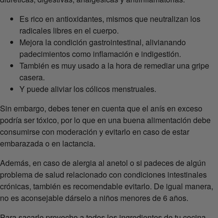
Es rico en antioxidantes, mismos que neutralizan los
radicales libres en el cuerpo.
Mejora la condición gastrointestinal, alivianando
padecimientos como inflamación e indigestión.
También es muy usado a la hora de remediar una gripe
casera.
Y puede aliviar los cólicos menstruales.
Sin embargo, debes tener en cuenta que el anís en exceso
podría ser tóxico, por lo que en una buena alimentación debe
consumirse con moderación y evitarlo en caso de estar
embarazada o en lactancia.
Además, en caso de alergia al anetol o si padeces de algún
problema de salud relacionado con condiciones intestinales
crónicas, también es recomendable evitarlo. De igual manera,
no es aconsejable dárselo a niños menores de 6 años.
Para sacarle provecho a todos los ingredientes de tu cocina,