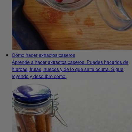
Cómo hacer extractos caseros
Aprende a hacer extractos caseros. Puedes hacerlos de
hierbas, frutas, nueces y de lo que se te ocurra. Sigue
leyendo y descubre cómo.