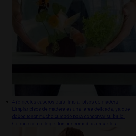
4 remedios caseros para limpiar pisos de madera
Limpiar pisos de madera es una tarea delicada, ya que
debes tener mucho cuidado para conservar su brillo.
Conoce cómo limpiarlos con remedios naturales.