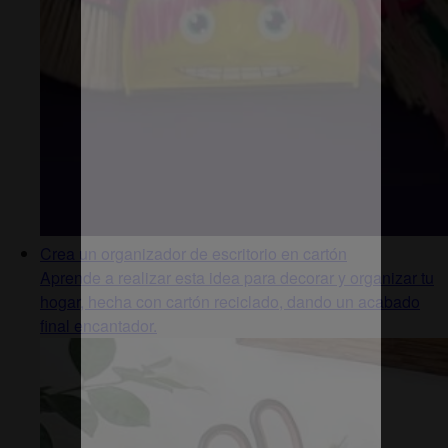
Crea un organizador de escritorio en cartón
Aprende a realizar esta idea para decorar y organizar tu
hogar, hecha con cartón reciclado, dando un acabado
final encantador.