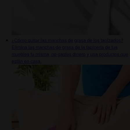
¿Cómo quitar las manchas de grasa de los tapizados?
Elimina las manchas de grasa de la tapicería de tus
muebles tu misma, no gastes dinero y usa productos que
están en casa.