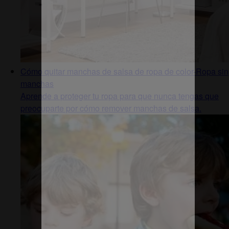
Cómo quitar manchas de salsa de ropa de color-Ropa sin
manchas
Aprende a proteger tu ropa para que nunca tengas que
preocuparte por cómo remover manchas de salsa.