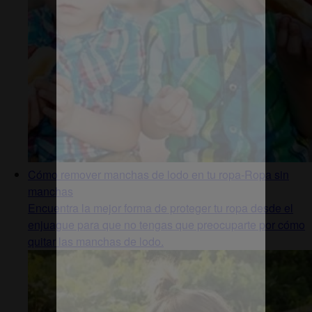
Cómo remover manchas de lodo en tu ropa-Ropa sin
manchas
Encuentra la mejor forma de proteger tu ropa desde el
enjuague para que no tengas que preocuparte por cómo
quitar las manchas de lodo.