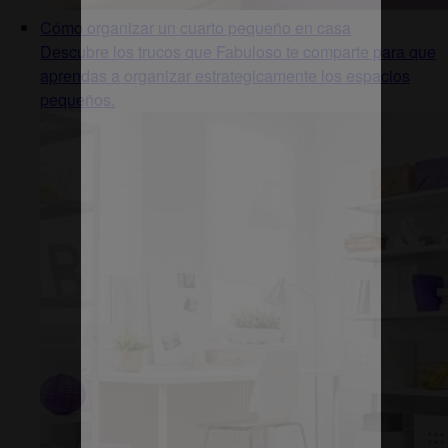
Cómo organizar un cuarto pequeño en casa
Descubre los trucos que Fabuloso te comparte para que
aprendas a organizar estrategicamente los espacios
pequeños.