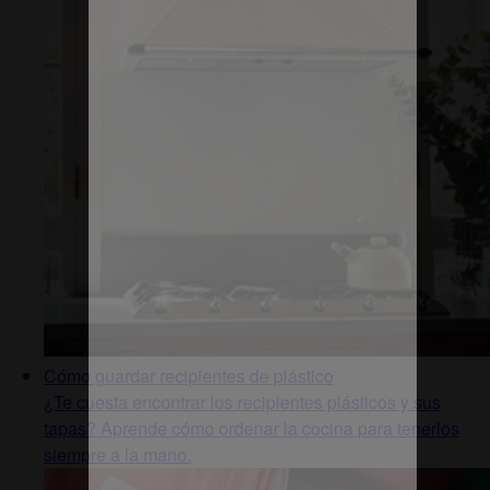
Cómo guardar recipientes de plástico
¿Te cuesta encontrar los recipientes plásticos y sus
tapas? Aprende cómo ordenar la cocina para tenerlos
siempre a la mano.