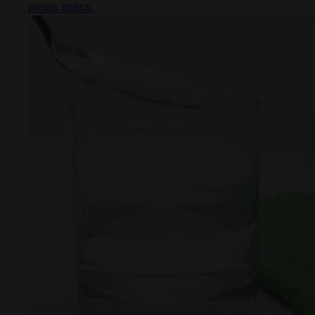
pocos pasos.