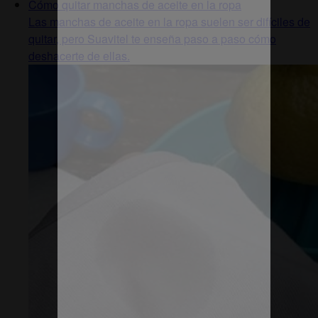
Cómo quitar manchas de aceite en la ropa
Las manchas de aceite en la ropa suelen ser difíciles de
quitar, pero Suavitel te enseña paso a paso cómo
deshacerte de ellas.