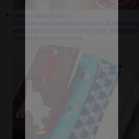
Lavar los trapos de cocina
¿Tus trapos de cocina están muy sucios y no sabes cómo
quitar la grasa y el mal olor? Sigue leyendo, verás que es
muy fácil dejarlos como nuevos.