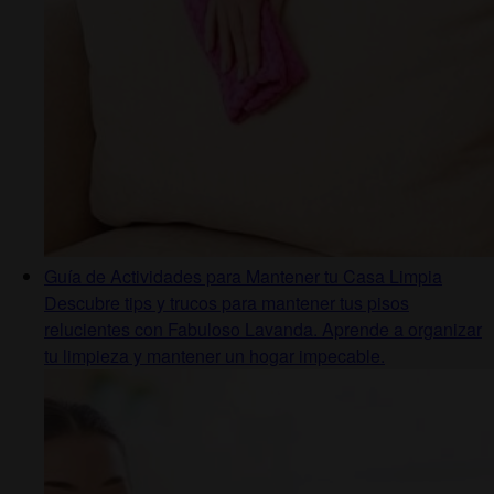
Guía de Actividades para Mantener tu Casa Limpia
Descubre tips y trucos para mantener tus pisos
relucientes con Fabuloso Lavanda. Aprende a organizar
tu limpieza y mantener un hogar impecable.