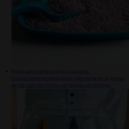
Pasos para mantener limpia la pecera
Conoce estos sencillos trucos para mantener la pecera
de tus mascotas limpia y en buenas condiciones.