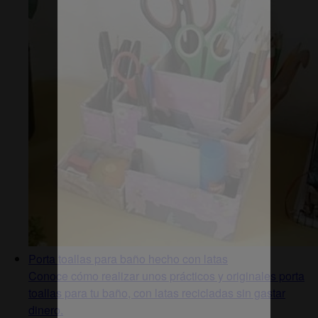
Porta toallas para baño hecho con latas
Conoce cómo realizar unos prácticos y originales porta
toallas para tu baño, con latas recicladas sin gastar
dinero.