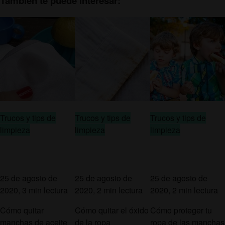
También te puede interesar:
Trucos y tips de
Trucos y tips de
Trucos y tips de
limpieza
limpieza
limpieza
25 de agosto de
25 de agosto de
25 de agosto de
2020, 3 min lectura
2020, 2 min lectura
2020, 2 min lectura
Cómo quitar
Cómo quitar el óxido
Cómo proteger tu
manchas de aceite
de la ropa
ropa de las manchas