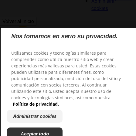
Administrar
cookies
Volver al inicio
Nos tomamos en serio su privacidad.
Utilizamos cookies y tecnologías similares para
comprender cómo utiliza nuestro sitio web y crear
experiencias más valiosas para usted. Estas cookies
@2026 TuHogar. Todos los derechos reservados.
pueden utilizarse para diferentes fines, como
publicidad personalizada, medición del uso del sitio y
comunicación con socios terceros. Al continuar
utilizando este sitio, usted acepta nuestro uso de
cookies y tecnologías similares, así como nuestra .
Política de privacidad.
Administrar cookies
Aceptar todo