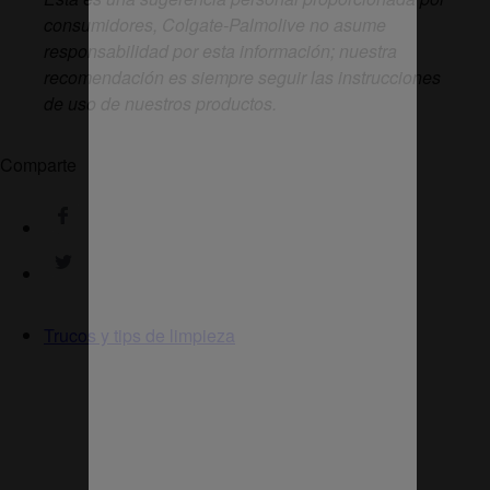
consumidores, Colgate-Palmolive no asume
responsabilidad por esta información; nuestra
recomendación es siempre seguir las instrucciones
de uso de nuestros productos.
Comparte
Trucos y tips de limpieza