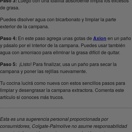
Paso 3:
Luego con una toallita absorbente limpia los excesos
de grasa.
Puedes disolver agua con bicarbonato y limpiar la parte
exterior de la campana.
Paso 4:
En este paso agrega unas gotas de
Axion
en un paño
y pásalo por el interior de la campana. Puedes usar también
agua con amoniaco para eliminar la grasa difícil de quitar.
Paso 5:
¡Listo! Para finalizar, usa un paño para secar la
campana y poner las rejillas nuevamente.
Tu cocina lucirá como nueva con estos sencillos pasos para
limpiar y desengrasar la campana extractora. Comenta este
artículo si conoces más trucos.
Esta es una sugerencia personal proporcionada por
consumidores, Colgate-Palmolive no asume responsabilidad