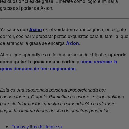
residuos difíciles de grasa. Entérate cómo logró eliminarla
gracias al poder de Axion.
Ya sabes que
Axion
es el verdadero arrancagrasa, encárgate
de freír, cocinar y preparar platos exquisitos para tu familia, que
de arrancar la grasa se encarga
Axion
.
Ahora que aprendiste a eliminar la salsa de chipotle,
aprende
cómo quitar la grasa de una sartén
y
cómo arrancar la
grasa después de freír empanadas
.
Esta es una sugerencia personal proporcionada por
consumidores, Colgate-Palmolive no asume responsabilidad
por esta información; nuestra recomendación es siempre
seguir las instrucciones de uso de nuestros productos.
Trucos y tips de limpieza