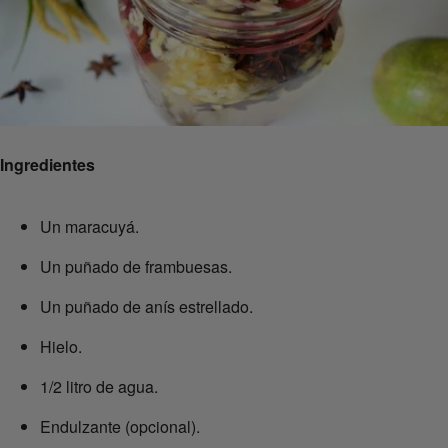
Ingredientes
Un maracuyá.
Un puñado de frambuesas.
Un puñado de anís estrellado.
Hielo.
1/2 litro de agua.
Endulzante (opcional).