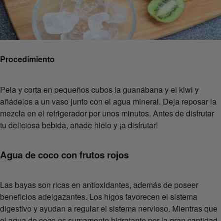
Procedimiento
Pela y corta en pequeños cubos la guanábana y el kiwi y
añádelos a un vaso junto con el agua mineral. Deja reposar la
mezcla en el refrigerador por unos minutos. Antes de disfrutar
tu deliciosa bebida, añade hielo y ¡a disfrutar!
Agua de coco con frutos rojos
Las bayas son ricas en antioxidantes, además de poseer
beneficios adelgazantes. Los higos favorecen el sistema
digestivo y ayudan a regular el sistema nervioso. Mientras que
el agua de coco es sumamente hidratante por la gran cantidad