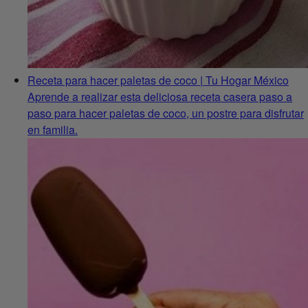
Receta para hacer paletas de coco | Tu Hogar México
Aprende a realizar esta deliciosa receta casera paso a
paso para hacer paletas de coco, un postre para disfrutar
en familia.