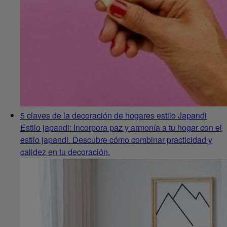
5 claves de la decoración de hogares estilo Japandi
Estilo japandi: Incorpora paz y armonía a tu hogar con el
estilo japandi. Descubre cómo combinar practicidad y
calidez en tu decoración.