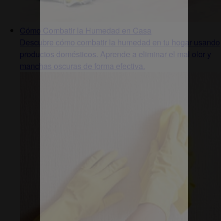
Cómo Combatir la Humedad en Casa
Descubre cómo combatir la humedad en tu hogar usando
productos domésticos. Aprende a eliminar el mal olor y
manchas oscuras de forma efectiva.