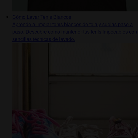
Cómo Lavar Tenis Blancos
Aprende a limpiar tenis blancos de tela y suelas paso a
paso. Descubre cómo mantener tus tenis impecables con
sencillas técnicas de lavado.