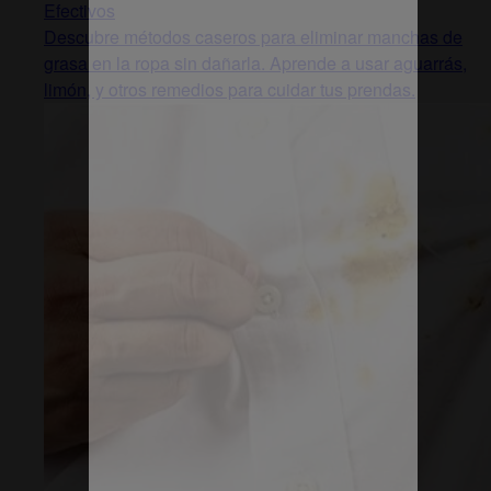
Efectivos
Descubre métodos caseros para eliminar manchas de
grasa en la ropa sin dañarla. Aprende a usar aguarrás,
limón, y otros remedios para cuidar tus prendas.