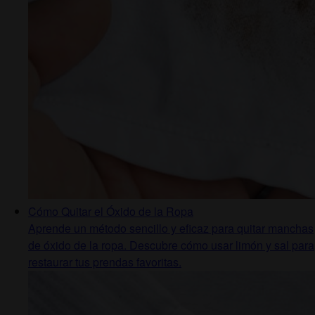
Cómo Quitar el Óxido de la Ropa
Aprende un método sencillo y eficaz para quitar manchas
de óxido de la ropa. Descubre cómo usar limón y sal para
restaurar tus prendas favoritas.