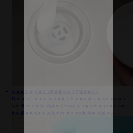
Cómo Limpiar la Alfombra sin Aspiradora
Descubre cómo limpiar tu alfombra sin aspiradora con
sencillos pasos. Aprende a quitar manchas y mantener
tus alfombras relucientes con productos básicos.