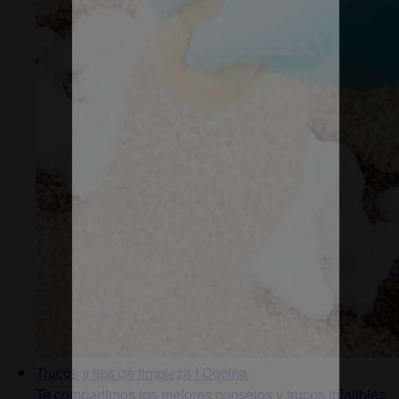
Trucos y tips de limpieza | Cocina
Te compartimos los mejores consejos y trucos infalibles