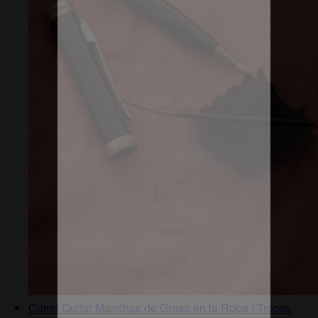
Cómo Quitar Manchas de Grasa en la Ropa | Trucos