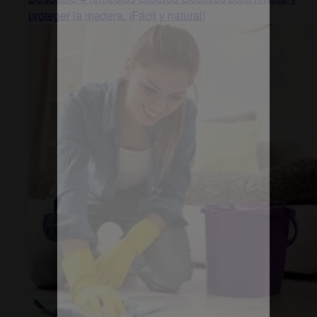
proteger la madera. ¡Fácil y natural!