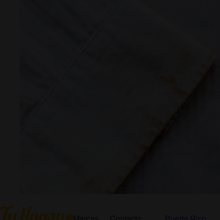
Marcas
Contacto
Puerto Rico