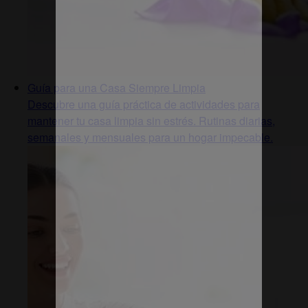
Guía para una Casa Siempre Limpia
Descubre una guía práctica de actividades para
mantener tu casa limpia sin estrés. Rutinas diarias,
semanales y mensuales para un hogar impecable.