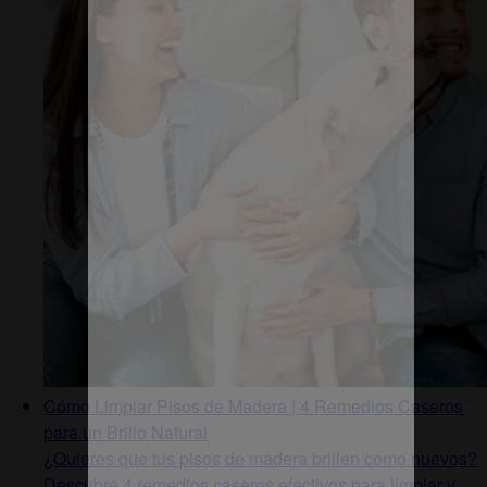
Cómo Limpiar Pisos de Madera | 4 Remedios Caseros
para un Brillo Natural
¿Quieres que tus pisos de madera brillen como nuevos?
Descubre 4 remedios caseros efectivos para limpiar y