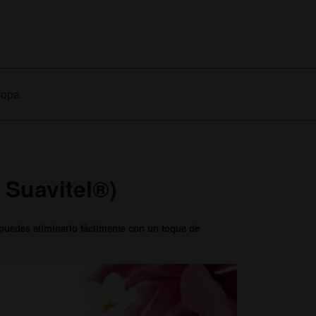
Ropa
 Suavitel®)
 puedes eliminarlo fácilmente con un toque de