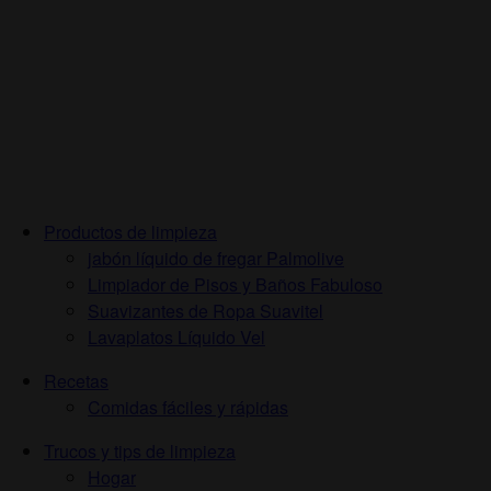
Productos de limpieza
jabón líquido de fregar Palmolive
Limpiador de Pisos y Baños Fabuloso
Suavizantes de Ropa Suavitel
Lavaplatos Líquido Vel
Recetas
Comidas fáciles y rápidas
Trucos y tips de limpieza
Hogar