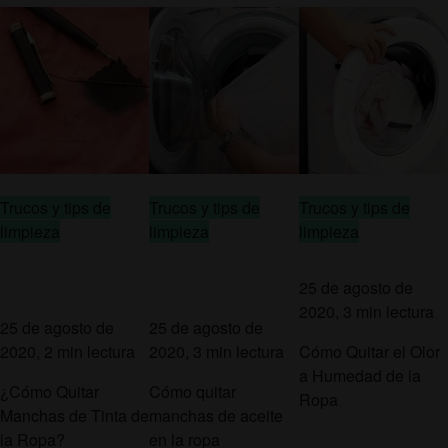
Trucos y tips de
Trucos y tips de
Trucos y tips de
limpieza
limpieza
limpieza
25 de agosto de
2020, 3 min lectura
25 de agosto de
25 de agosto de
2020, 2 min lectura
2020, 3 min lectura
Cómo Quitar el Olor
a Humedad de la
¿Cómo Quitar
Cómo quitar
Ropa
Manchas de Tinta de
manchas de aceite
la Ropa?
en la ropa