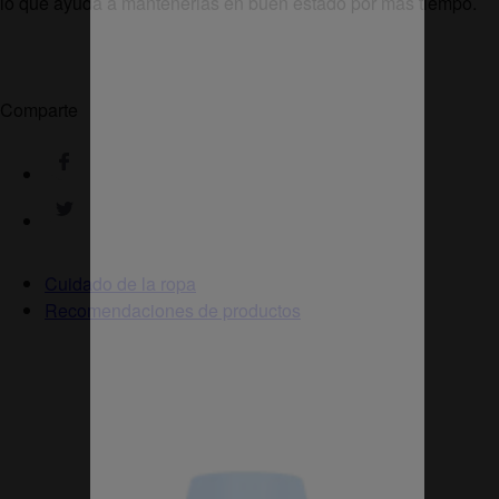
lo que ayuda a mantenerlas en buen estado por más tiempo.
Comparte
Cuidado de la ropa
Recomendaciones de productos