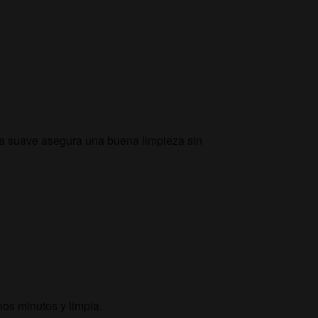
ura suave asegura una buena limpieza sin
nos minutos y limpia.