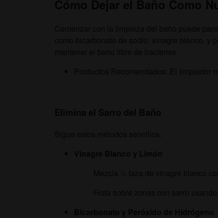
Cómo Dejar el Baño Como N
Comenzar con la limpieza del baño puede parece
como bicarbonato de sodio, vinagre blanco, y 
mantener el baño libre de bacterias.
Productos Recomendados: El limpiador mul
Elimina el Sarro del Baño
Sigue estos métodos sencillos:
Vinagre Blanco y Limón
Mezcla ½ taza de vinagre blanco co
Frota sobre zonas con sarro usando 
Bicarbonato y Peróxido de Hidrógeno