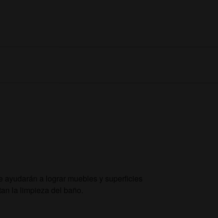
te ayudarán a lograr muebles y superficies
tan la limpieza del baño.