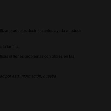
ilizar productos desinfectantes ayuda a reducir
 tu familia.
icas si tienes problemas con olores en las
d por esta información; nuestra