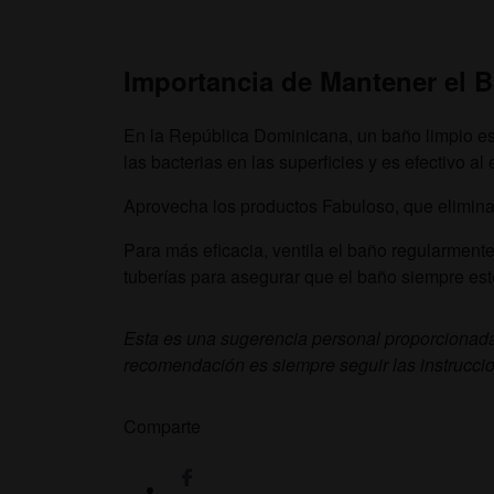
Importancia de Mantener el 
En la República Dominicana, un baño limpio es e
las bacterias en las superficies y es efectivo al
Aprovecha los productos Fabuloso, que eliminan 
Para más eficacia, ventila el baño regularment
tuberías para asegurar que el baño siempre est
Esta es una sugerencia personal proporcionada
recomendación es siempre seguir las instrucci
Comparte