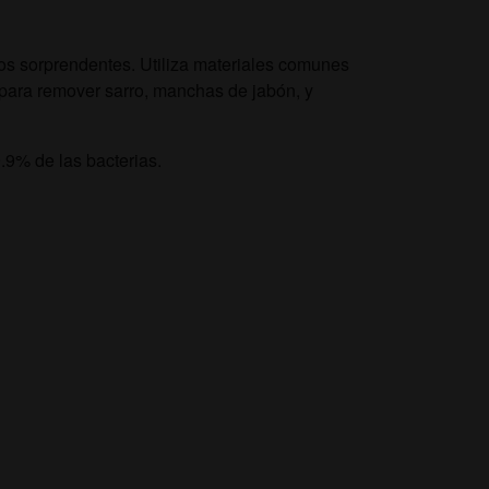
dos sorprendentes. Utiliza materiales comunes
 para remover sarro, manchas de jabón, y
.9% de las bacterias.