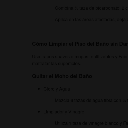
Combina ½ taza de bicarbonato, 2 c
Aplica en las áreas afectadas, deja 
Cómo Limpiar el Piso del Baño sin Da
Usa trapos suaves o mopas reutilizables y Fabu
maltratar las superficies.
Quitar el Moho del Baño
Cloro y Agua
Mezcla 6 tazas de agua tibia con ¼ 
Limpiador y Vinagre
Utiliza 1 taza de vinagre blanco y F