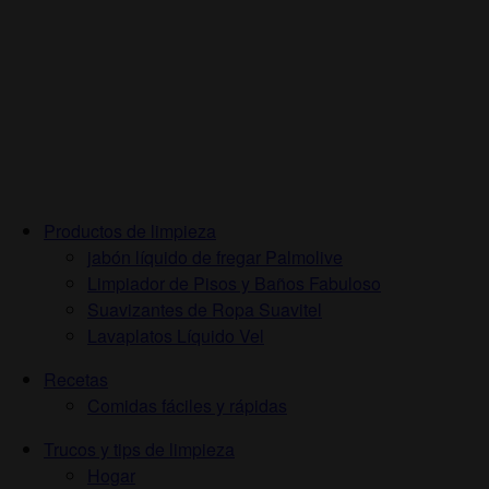
Productos de limpieza
jabón líquido de fregar Palmolive
Limpiador de Pisos y Baños Fabuloso
Suavizantes de Ropa Suavitel
Lavaplatos Líquido Vel
Recetas
Comidas fáciles y rápidas
Trucos y tips de limpieza
Hogar