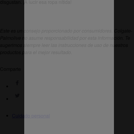
disgustan. ¡A lucir esa ropa nítida!
Este es un consejo proporcionado por consumidores. Colgate-
Palmolive no asume responsabilidad por esta información. Te
sugerimos siempre leer las instrucciones de uso de nuestros
productos para el mejor resultado.
Comparte
Cuidado personal