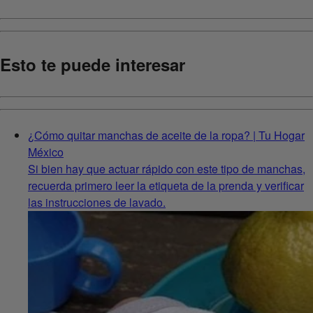
Esto te puede interesar
¿Cómo quitar manchas de aceite de la ropa? | Tu Hogar
México
Si bien hay que actuar rápido con este tipo de manchas,
recuerda primero leer la etiqueta de la prenda y verificar
las instrucciones de lavado.