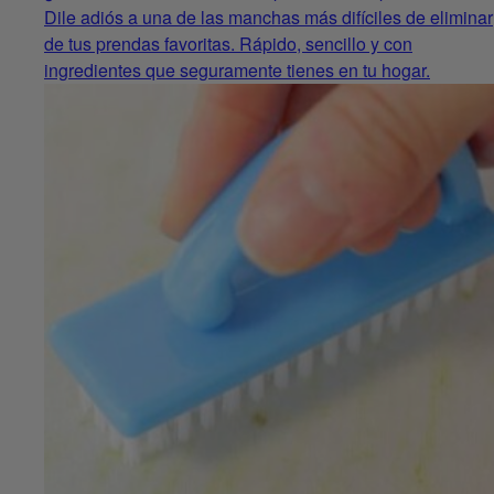
Dile adiós a una de las manchas más difíciles de eliminar
de tus prendas favoritas. Rápido, sencillo y con
ingredientes que seguramente tienes en tu hogar.