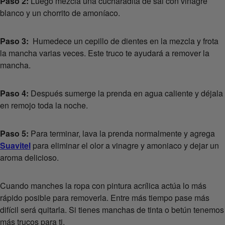
Paso 2:
Luego mezcla una cucharadita de sal con vinagre
blanco y un chorrito de amoníaco.
Paso 3:
Humedece un cepillo de dientes en la mezcla y frota
la mancha varias veces. Este truco te ayudará a remover la
mancha.
Paso 4:
Después sumerge la prenda en agua caliente y déjala
en remojo toda la noche.
Paso 5:
Para terminar, lava la prenda normalmente y agrega
Suavitel
para eliminar el olor a vinagre y amoniaco y dejar un
aroma delicioso.
Cuando manches la ropa con pintura acrílica actúa lo más
rápido posible para removerla. Entre más tiempo pase más
difícil será quitarla. Si tienes manchas de tinta o betún tenemos
más trucos para ti.