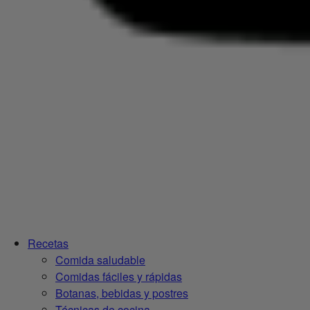
Recetas
Comida saludable
Comidas fáciles y rápidas
Botanas, bebidas y postres
Técnicas de cocina