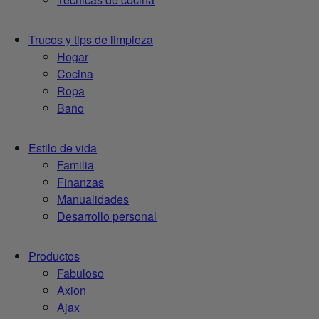
Trucos y tips de limpieza
Hogar
Cocina
Ropa
Baño
Estilo de vida
Familia
Finanzas
Manualidades
Desarrollo personal
Productos
Fabuloso
Axion
Ajax