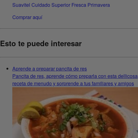
Suavitel Cuidado Superior Fresca Primavera
Comprar aquí
Esto te puede interesar
Aprende a preparar pancita de res
Pancita de res, aprende cómo preparla con esta dellicosa
receta de menudo y sorprende a tus familiares y amigos