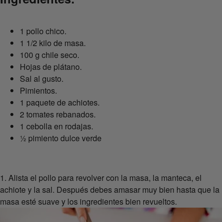
1 pollo chico.
1 1/2 kilo de masa.
100 g chile seco.
Hojas de plátano.
Sal al gusto.
Pimientos.
1 paquete de achiotes.
2 tomates rebanados.
1 cebolla en rodajas.
½ pimiento dulce verde
1. Alista el pollo para revolver con la masa, la manteca, el
achiote y la sal. Después debes amasar muy bien hasta que la
masa esté suave y los ingredientes bien revueltos.