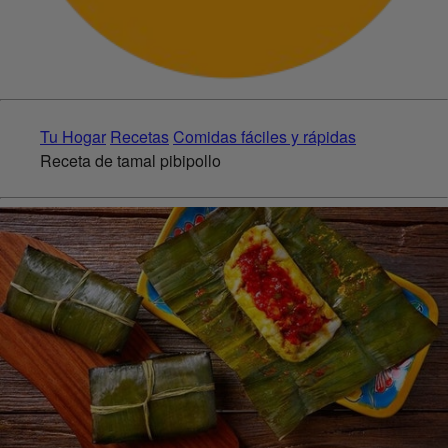
Tu Hogar
Recetas
Comidas fáciles y rápidas
Receta de tamal pibipollo