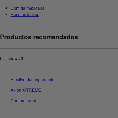
Comida mexicana
Recetas fáciles
Productos recomendados
List shows
3
Efectivo desengrasante
Axion X-TREME
Comprar aquí