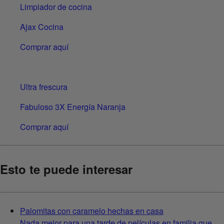
Limpiador de cocina
Ajax Cocina
Comprar aquí
Ultra frescura
Fabuloso 3X Energía Naranja
Comprar aquí
Esto te puede interesar
Palomitas con caramelo hechas en casa
Nada mejor para una tarde de películas en familia que