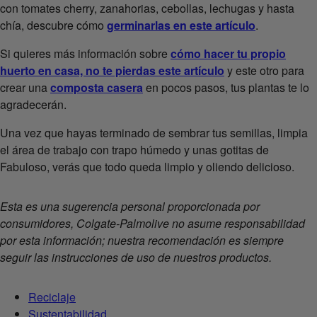
con tomates cherry, zanahorias, cebollas, lechugas y hasta
chía, descubre cómo
germinarlas en este artículo
.
Si quieres más información sobre
cómo hacer tu propio
huerto en casa, no te pierdas este artículo
y este otro para
crear una
composta casera
en pocos pasos, tus plantas te lo
agradecerán.
Una vez que hayas terminado de sembrar tus semillas, limpia
el área de trabajo con trapo húmedo y unas gotitas de
Fabuloso, verás que todo queda limpio y oliendo delicioso.
Esta es una sugerencia personal proporcionada por
consumidores, Colgate-Palmolive no asume responsabilidad
por esta información; nuestra recomendación es siempre
seguir las instrucciones de uso de nuestros productos.
Reciclaje
Sustentabilidad