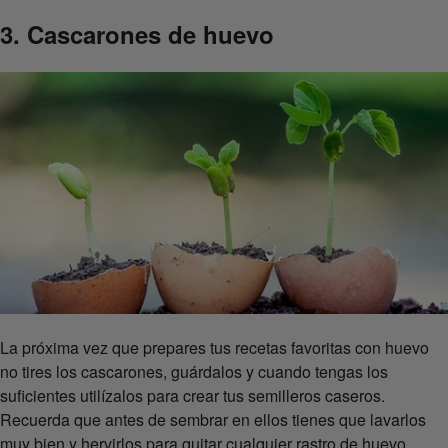
3. Cascarones de huevo
La próxima vez que prepares tus recetas favoritas con huevo
no tires los cascarones, guárdalos y cuando tengas los
suficientes utilízalos para crear tus semilleros caseros.
Recuerda que antes de sembrar en ellos tienes que lavarlos
muy bien y hervirlos para quitar cualquier rastro de huevo,