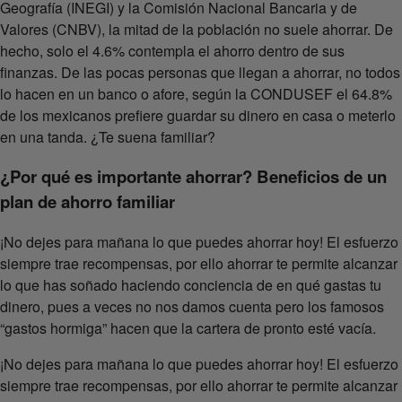
Geografía (INEGI) y la Comisión Nacional Bancaria y de
Valores (CNBV), la mitad de la población no suele ahorrar. De
hecho, solo el 4.6% contempla el ahorro dentro de sus
finanzas. De las pocas personas que llegan a ahorrar, no todos
lo hacen en un banco o afore, según la CONDUSEF el 64.8%
de los mexicanos prefiere guardar su dinero en casa o meterlo
en una tanda. ¿Te suena familiar?
¿Por qué es importante ahorrar? Beneficios de un
plan de ahorro familiar
¡No dejes para mañana lo que puedes ahorrar hoy! El esfuerzo
siempre trae recompensas, por ello ahorrar te permite alcanzar
lo que has soñado haciendo conciencia de en qué gastas tu
dinero, pues a veces no nos damos cuenta pero los famosos
“gastos hormiga” hacen que la cartera de pronto esté vacía.
¡No dejes para mañana lo que puedes ahorrar hoy! El esfuerzo
siempre trae recompensas, por ello ahorrar te permite alcanzar