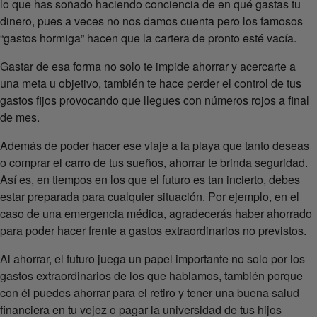
lo que has soñado haciendo conciencia de en qué gastas tu
dinero, pues a veces no nos damos cuenta pero los famosos
“gastos hormiga” hacen que la cartera de pronto esté vacía.
Gastar de esa forma no solo te impide ahorrar y acercarte a
una meta u objetivo, también te hace perder el control de tus
gastos fijos provocando que llegues con números rojos a final
de mes.
Además de poder hacer ese viaje a la playa que tanto deseas
o comprar el carro de tus sueños, ahorrar te brinda seguridad.
Así es, en tiempos en los que el futuro es tan incierto, debes
estar preparada para cualquier situación. Por ejemplo, en el
caso de una emergencia médica, agradecerás haber ahorrado
para poder hacer frente a gastos extraordinarios no previstos.
Al ahorrar, el futuro juega un papel importante no solo por los
gastos extraordinarios de los que hablamos, también porque
con él puedes ahorrar para el retiro y tener una buena salud
financiera en tu vejez o pagar la universidad de tus hijos