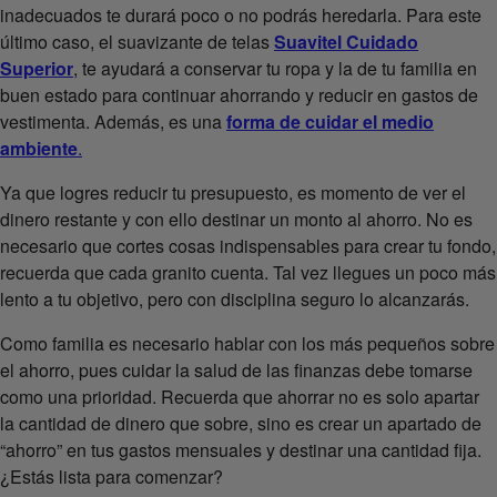
inadecuados te durará poco o no podrás heredarla. Para este
último caso, el suavizante de telas
Suavitel Cuidado
Superior
, te ayudará a conservar tu ropa y la de tu familia en
buen estado para continuar ahorrando y reducir en gastos de
vestimenta. Además, es una
forma de cuidar el medio
ambiente
.
Ya que logres reducir tu presupuesto, es momento de ver el
dinero restante y con ello destinar un monto al ahorro. No es
necesario que cortes cosas indispensables para crear tu fondo,
recuerda que cada granito cuenta. Tal vez llegues un poco más
lento a tu objetivo, pero con disciplina seguro lo alcanzarás.
Como familia es necesario hablar con los más pequeños sobre
el ahorro, pues cuidar la salud de las finanzas debe tomarse
como una prioridad. Recuerda que ahorrar no es solo apartar
la cantidad de dinero que sobre, sino es crear un apartado de
“ahorro” en tus gastos mensuales y destinar una cantidad fija.
¿Estás lista para comenzar?