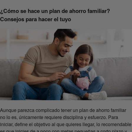
¿Cómo se hace un plan de ahorro familiar?
Consejos para hacer el tuyo
Aunque parezca complicado tener un plan de ahorro familiar
no lo es, únicamente requiere disciplina y esfuerzo. Para
iniciar, define el objetivo al que quieres llegar, lo recomendable
es que inicies de a poco con metas pequeñas a corto plazo y