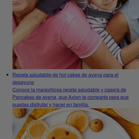
Receta saludable de hot cakes de avena para el
desayuno
Conoce la maravillosa receta saludable y casera de
Pancakes de avena, que Axion te comparte para que
puedas disfrutar y hacer en familia.