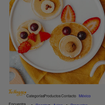
Categorías
Productos
Contacto
México
Encuentra