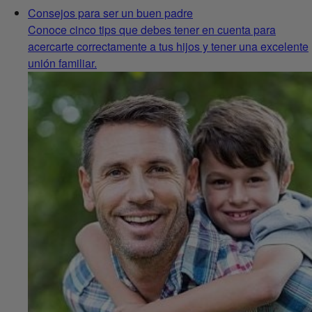
Consejos para ser un buen padre
Conoce cinco tips que debes tener en cuenta para
acercarte correctamente a tus hijos y tener una excelente
unión familiar.