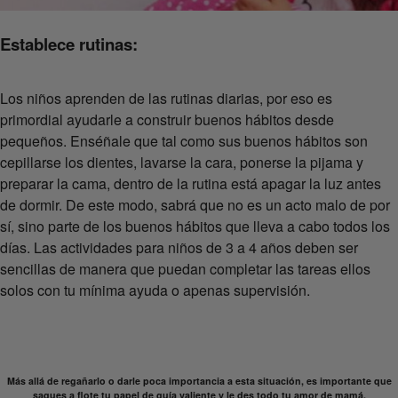
Establece rutinas:
Los niños aprenden de las rutinas diarias, por eso es
primordial ayudarle a construir buenos hábitos desde
pequeños. Enséñale que tal como sus buenos hábitos son
cepillarse los dientes, lavarse la cara, ponerse la pijama y
preparar la cama, dentro de la rutina está apagar la luz antes
de dormir. De este modo, sabrá que no es un acto malo de por
sí, sino parte de los buenos hábitos que lleva a cabo todos los
días. Las actividades para niños de 3 a 4 años deben ser
sencillas de manera que puedan completar las tareas ellos
solos con tu mínima ayuda o apenas supervisión.
Más allá de regañarlo o darle poca importancia a esta situación, es importante que
saques a flote tu papel de guía valiente y le des todo tu amor de mamá.