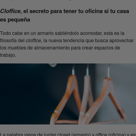
Cloffice
, el secreto para tener tu oficina si tu casa
es pequeña
Todo cabe en un armario sabiéndolo acomodar, esta es la
filosofía del
cloffice
, la nueva tendencia que busca aprovechar
los muebles de almacenamiento para crear espacios de
trabajo.
La palabra viene de juntar closet (armario) y office (oficina) y es