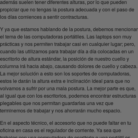
además suelen tener diferentes alturas, por lo que pueden
propiciar que no tengas la postura adecuada y con el paso de
los días comiences a sentir contracturas.
Y ya que estamos hablando de la postura, debemos mencionar
el tema de las computadoras portátiles. Las laptops son muy
prácticas y nos permiten trabajar casi en cualquier lugar; pero,
cuando las utilizamos para trabajar día a día colocadas en un
escritorio de altura estándar, la posición de nuestro cuello y
columna irá hacia abajo, causando dolores de cuello y cabeza.
La mejor solución a esto son los soportes de computadoras,
estos le darán la altura extra e inclinación ideal para que no
volvamos a sufrir por una mala postura. La mejor parte es que,
al igual que con los escritorios, podemos encontrar estructuras
plegables que nos permitan guardarlas una vez que
terminemos de trabajar y nos ahorrarán mucho espacio.
En el aspecto técnico, el accesorio que no puede faltar en tu
oficina en casa es el regulador de corriente. Ya sea que
trabajes con una computadora de escritorio o una portátil es