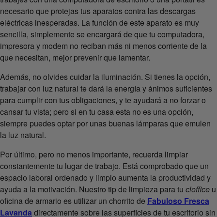
necesario que protejas tus aparatos contra las descargas
eléctricas inesperadas. La función de este aparato es muy
sencilla, simplemente se encargará de que tu computadora,
impresora y modem no reciban más ni menos corriente de la
que necesitan, mejor prevenir que lamentar.
Además, no olvides cuidar la iluminación. Si tienes la opción,
trabajar con luz natural te dará la energía y ánimos suficientes
para cumplir con tus obligaciones, y te ayudará a no forzar o
cansar tu vista; pero si en tu casa esta no es una opción,
siempre puedes optar por unas buenas lámparas que emulen
la luz natural.
Por último, pero no menos importante, recuerda limpiar
constantemente tu lugar de trabajo. Está comprobado que un
espacio laboral ordenado y limpio aumenta la productividad y
ayuda a la motivación. Nuestro tip de limpieza para tu
cloffice
u
oficina de armario es utilizar un chorrito de
Fabuloso Fresca
Lavanda
directamente sobre las superficies de tu escritorio sin