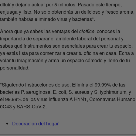
diluir y dejarlo actuar por 5 minutos. Pasado este tiempo,
enjuaga y listo. No solo obtendrás un delicioso y fresco aroma,
también habrás eliminado virus y bacterias*.
Ahora que ya sabes las ventajas del
cloffice
, conoces la
importancia de separar el ambiente laboral del personal y
sabes qué instrumentos son esenciales para crear tu espacio,
ya estás lista para comenzar a crear tu oficina en casa. Echa a
volar tu imaginación y arma un espacio cómodo y lleno de tu
personalidad.
*Siguiendo instrucciones de uso. Elimina el 99.99% de las
bacterias P. aeruginosa, E. coli, S. aureus y S. typhimurium, y
el 99.99% de los virus Influenza A H1N1, Coronavirus Humano
0C43 y SARS-CoV-2.
Decoración del hogar