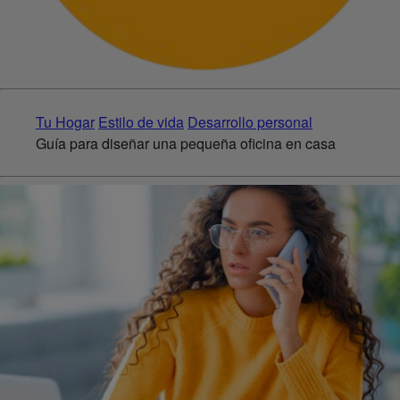
Tu Hogar
Estilo de vida
Desarrollo personal
Guía para diseñar una pequeña oficina en casa