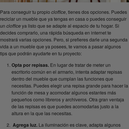
Para conseguir tu propio
cloffice
, tienes dos opciones. Puedes
reciclar un mueble que ya tengas en casa o puedes conseguir
un
cloffice
ya listo que se adapte al espacio de tu hogar. Si
decides comprarlo, una rápida búsqueda en internet te
mostrará varias opciones. Pero, si prefieres darle una segunda
vida a un mueble que ya posees, te vamos a pasar algunos
tips que podrán ayudarte en tu proyecto:
Opta por repisas.
En lugar de tratar de meter un
escritorio común en el armario, intenta adaptar repisas
dentro del mueble que cumplan las funciones que
necesitas. Puedes elegir una repisa grande para hacer la
función de mesa y acomodar algunos estantes más
pequeños como libreros y archiveros. Otra gran ventaja
de las repisas es que puedes acomodarlas justo a la
altura en la que las necesitas.
Agrega luz.
La iluminación es clave, adapta algunos