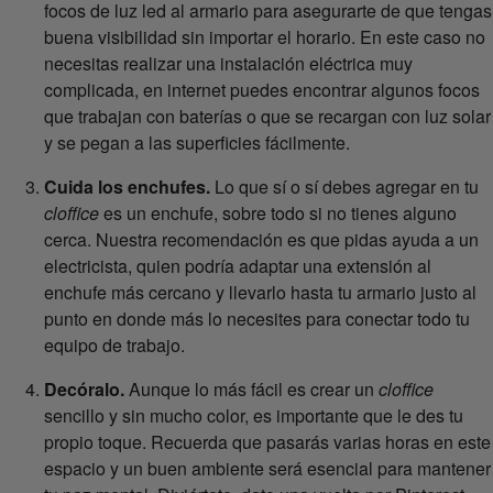
focos de luz led al armario para asegurarte de que tengas
buena visibilidad sin importar el horario. En este caso no
necesitas realizar una instalación eléctrica muy
complicada, en internet puedes encontrar algunos focos
que trabajan con baterías o que se recargan con luz solar
y se pegan a las superficies fácilmente.
Cuida los enchufes.
Lo que sí o sí debes agregar en tu
cloffice
es un enchufe, sobre todo si no tienes alguno
cerca. Nuestra recomendación es que pidas ayuda a un
electricista, quien podría adaptar una extensión al
enchufe más cercano y llevarlo hasta tu armario justo al
punto en donde más lo necesites para conectar todo tu
equipo de trabajo.
Decóralo.
Aunque lo más fácil es crear un
cloffice
sencillo y sin mucho color, es importante que le des tu
propio toque. Recuerda que pasarás varias horas en este
espacio y un buen ambiente será esencial para mantener