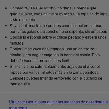
Primero revisa si el alcohol no daña la prenda que
quieres lavar, pues es mejor evitarlo si la ropa es de lana,
seda o acetato.
Si ya confirmaste que puedes usar alcohol en tu ropa,
pon unas gotas de alcohol en una esponja, sin empapar.
Coloca la esponja sobre el chicle pegado y espera unos
minutos.
Conforme se vaya despegando, usa un gotero con
alcohol para seguir mojando la base del chicle. Esto
debería hacer el proceso más fácil.
Si el chicle no sale rápidamente, deja que el alcohol
repose por varios minutos más en la zona pegajosa.
Después puedes intentar removerlo con el cuchillo de
mantequilla.
Mira este tutorial para quitar las manchas de desodorante 
ropa negra.