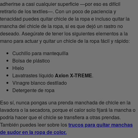
adherirse a casi cualquier superficie —por eso es difícil
retirarlo de los textiles—. Con un poco de paciencia y
tenacidad puedes quitar chicle de la ropa e incluso quitar la
mancha del chicle de la ropa, si es que dejó un rastro no
deseado. Asegúrate de tener los siguientes elementos a la
mano para actuar y quitar un chicle de la ropa fácil y rápido:
Cuchillo para mantequilla
Bolsa de plástico
Hielo
Lavatrastes líquido
Axion X-TREME
.
Vinagre blanco destilado
Detergente de ropa
Eso sí, nunca pongas una prenda manchada de chicle en la
lavadora o la secadora, porque el calor solo fijará la mancha o
podría hacer que el chicle se transfiera a otras prendas.
También puedes leer sobre los
trucos para quitar manchas
de sudor en la ropa de color.