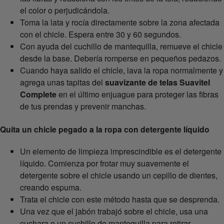
el color o perjudicándola.
Toma la lata y rocía directamente sobre la zona afectada
con el chicle. Espera entre 30 y 60 segundos.
Con ayuda del cuchillo de mantequilla, remueve el chicle
desde la base. Debería romperse en pequeños pedazos.
Cuando haya salido el chicle, lava la ropa normalmente y
agrega unas tapitas del
suavizante de telas Suavitel
Complete
en el último enjuague para proteger las fibras
de tus prendas y prevenir manchas.
Quita un chicle pegado a la ropa con detergente líquido
Un elemento de limpieza imprescindible es el detergente
líquido. Comienza por frotar muy suavemente el
detergente sobre el chicle usando un cepillo de dientes,
creando espuma.
Trata el chicle con este método hasta que se desprenda.
Una vez que el jabón trabajó sobre el chicle, usa una
cuchara o un cuchillo de mantequilla para retirar