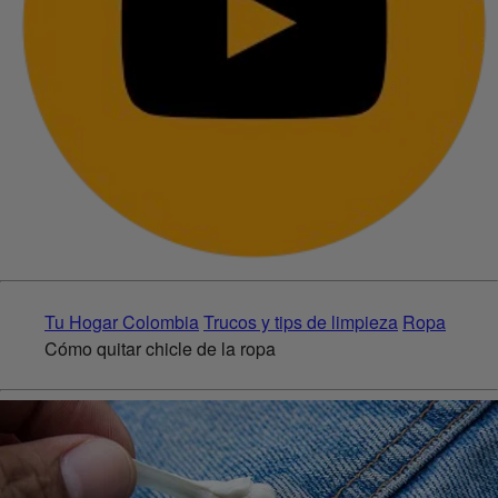
Tu Hogar Colombia
Trucos y tips de limpieza
Ropa
Cómo quitar chicle de la ropa