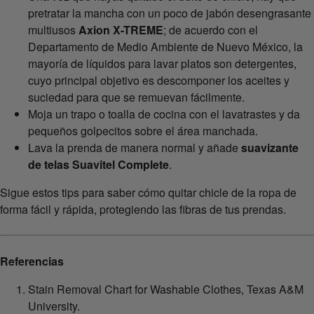
pretratar la mancha con un poco de jabón desengrasante
multiusos
Axion X-TREME
; de acuerdo con el
Departamento de Medio Ambiente de Nuevo México, la
mayoría de líquidos para lavar platos son detergentes,
cuyo principal objetivo es descomponer los aceites y
suciedad para que se remuevan fácilmente.
Moja un trapo o toalla de cocina con el lavatrastes y da
pequeños golpecitos sobre el área manchada.
Lava la prenda de manera normal y añade
suavizante
de telas Suavitel Complete
.
Sigue estos tips para saber cómo quitar chicle de la ropa de
forma fácil y rápida, protegiendo las fibras de tus prendas.
Referencias
Stain Removal Chart for Washable Clothes, Texas A&M
University.