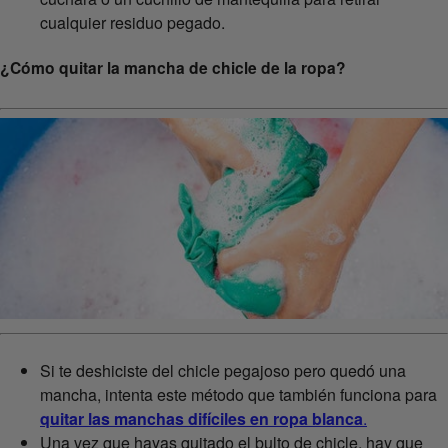
cualquier residuo pegado.
¿Cómo quitar la mancha de chicle de la ropa?
Si te deshiciste del chicle pegajoso pero quedó una
mancha, intenta este método que también funciona para
quitar las manchas difíciles en ropa blanca
.
Una vez que hayas quitado el bulto de chicle, hay que