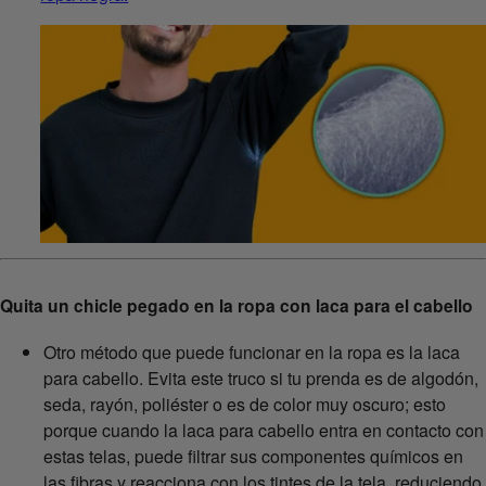
Quita un chicle pegado en la ropa con laca para el cabello
Otro método que puede funcionar en la ropa es la laca
para cabello. Evita este truco si tu prenda es de algodón,
seda, rayón, poliéster o es de color muy oscuro; esto
porque cuando la laca para cabello entra en contacto con
estas telas, puede filtrar sus componentes químicos en
las fibras y reacciona con los tintes de la tela, reduciendo