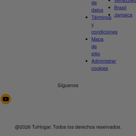
Venezuel
de
Brasil
datos
Jamaica
Términos
y
condiciones
Mapa
de
sitio
Administrar
cookies
Síguenos
@2026 TuHogar. Todos los derechos reservados.