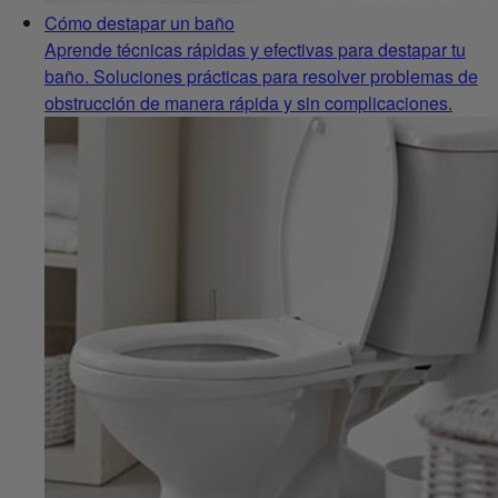
Cómo destapar un baño
Aprende técnicas rápidas y efectivas para destapar tu
baño. Soluciones prácticas para resolver problemas de
obstrucción de manera rápida y sin complicaciones.