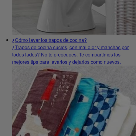
¿Cómo lavar los trapos de cocina?
¿Trapos de cocina sucios, con mal olor y manchas por
todos lados? No te preocupes. Te compartimos los
mejores tips para lavarlos y dejarlos como nuevos.