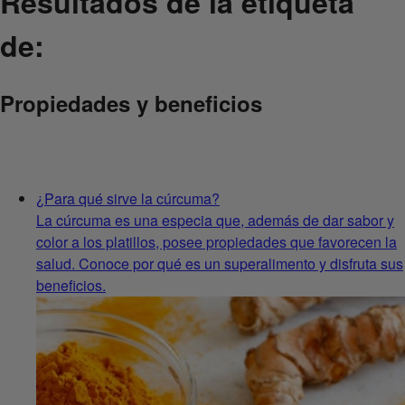
Resultados de la etiqueta
de:
Propiedades y beneficios
¿Para qué sirve la cúrcuma?
La cúrcuma es una especia que, además de dar sabor y
color a los platillos, posee propiedades que favorecen la
salud. Conoce por qué es un superalimento y disfruta sus
beneficios.