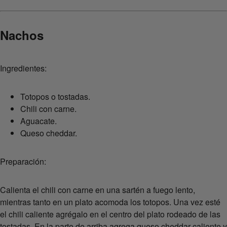
Nachos
Ingredientes:
Totopos o tostadas.
Chili con carne.
Aguacate.
Queso cheddar.
Preparación:
Calienta el chili con carne en una sartén a fuego lento,
mientras tanto en un plato acomoda los totopos. Una vez esté
el chili caliente agrégalo en el centro del plato rodeado de las
tostadas. En la parte de arriba agrega queso cheddar caliente y