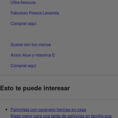
Ultra frescura
Fabuloso Fresca Lavanda
Comprar aquí
Suave con tus manos
Axion Aloe y vitamina E
Comprar aquí
Esto te puede interesar
Palomitas con caramelo hechas en casa
Nada mejor para una tarde de películas en familia que