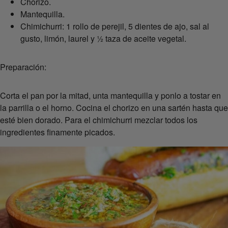
Chorizo.
Mantequilla.
Chimichurri: 1 rollo de perejil, 5 dientes de ajo, sal al
gusto, limón, laurel y ½ taza de aceite vegetal.
Preparación:
Corta el pan por la mitad, unta mantequilla y ponlo a tostar en
la parrilla o el horno. Cocina el chorizo en una sartén hasta que
esté bien dorado. Para el chimichurri mezclar todos los
ingredientes finamente picados.