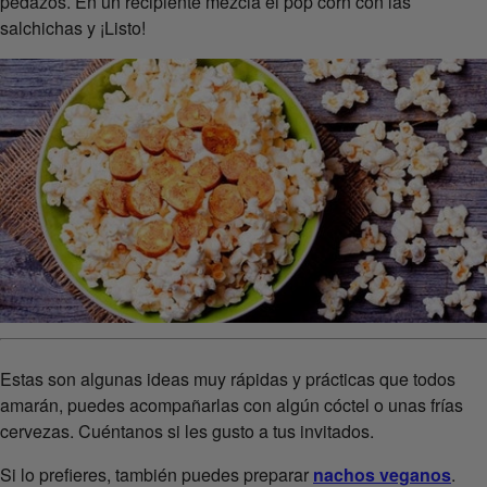
pedazos. En un recipiente mezcla el pop corn con las
salchichas y ¡Listo!
Estas son algunas ideas muy rápidas y prácticas que todos
amarán, puedes acompañarlas con algún cóctel o unas frías
cervezas. Cuéntanos si les gusto a tus invitados.
Si lo prefieres, también puedes preparar
nachos veganos
.