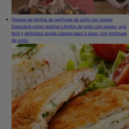
Receta de libritos de pechuga de pollo con queso
Descubre cómo realizar Libritos de pollo con queso, una
fácil y deliciosa receta casera paso a paso, con pechuga
de pollo.