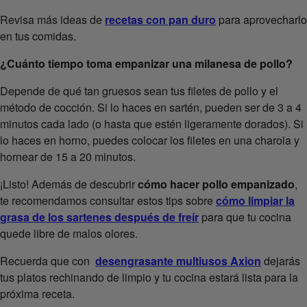
Revisa más ideas de
recetas con pan duro
para aprovecharlo
en tus comidas.
¿Cuánto tiempo toma empanizar una milanesa de pollo?
Depende de qué tan gruesos sean tus filetes de pollo y el
método de cocción. Si lo haces en sartén, pueden ser de 3 a 4
minutos cada lado (o hasta que estén ligeramente dorados). Si
lo haces en horno, puedes colocar los filetes en una charola y
hornear de 15 a 20 minutos.
¡Listo! Además de descubrir
cómo hacer pollo empanizado
,
te recomendamos consultar estos tips sobre
cómo limpiar la
grasa de los sartenes después de freír
para que tu cocina
quede libre de malos olores.
Recuerda que con
desengrasante multiusos Axion
dejarás
tus platos rechinando de limpio y tu cocina estará lista para la
próxima receta.