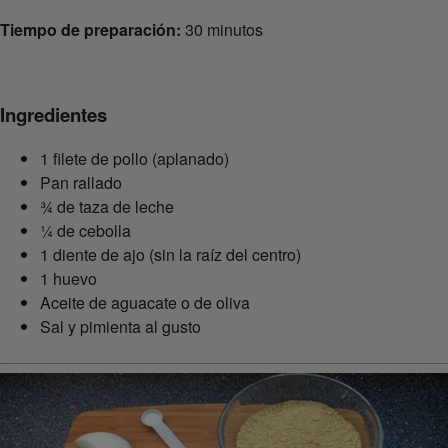
Tiempo de preparación:
30 minutos
Ingredientes
1 filete de pollo (aplanado)
Pan rallado
¾ de taza de leche
¼ de cebolla
1 diente de ajo (sin la raíz del centro)
1 huevo
Aceite de aguacate o de oliva
Sal y pimienta al gusto