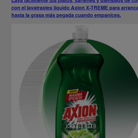
Lava fácilmente tus platos, sartenes y utensilios de c
con el lavatrastes líquido Axion X-TREME para arranc
hasta la grasa más pegada cuando empanices.