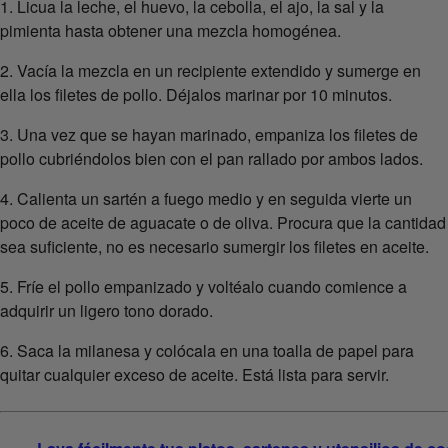
1. Licua la leche, el huevo, la cebolla, el ajo, la sal y la
pimienta hasta obtener una mezcla homogénea.
2. Vacía la mezcla en un recipiente extendido y sumerge en
ella los filetes de pollo. Déjalos marinar por 10 minutos.
3. Una vez que se hayan marinado, empaniza los filetes de
pollo cubriéndolos bien con el pan rallado por ambos lados.
4. Calienta un sartén a fuego medio y en seguida vierte un
poco de aceite de aguacate o de oliva. Procura que la cantidad
sea suficiente, no es necesario sumergir los filetes en aceite.
5. Fríe el pollo empanizado y voltéalo cuando comience a
adquirir un ligero tono dorado.
6. Saca la milanesa y colócala en una toalla de papel para
quitar cualquier exceso de aceite. Está lista para servir.