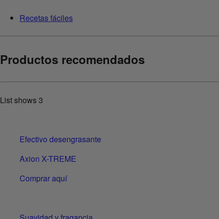
Recetas fáciles
Productos recomendados
List shows
3
Efectivo desengrasante
Axion X-TREME
Comprar aquí
Suavidad y fragancia