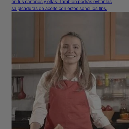
en tus sartenes y ollas. También podrás evitar las
salpicaduras de aceite con estos sencillos tips.