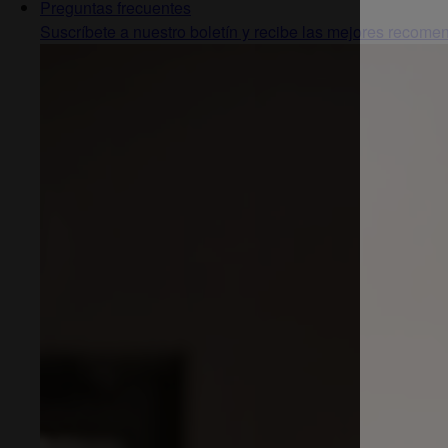
Preguntas frecuentes
Suscríbete a nuestro boletín y recibe las mejores recomend