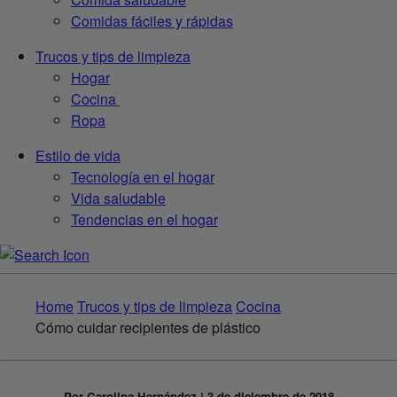
Comidas fáciles y rápidas
Trucos y tips de limpieza
Hogar
Cocina
Ropa
Estilo de vida
Tecnología en el hogar
Vida saludable
Tendencias en el hogar
Home
Trucos y tips de limpieza
Cocina
Cómo cuidar recipientes de plástico
Por Carolina Hernández | 3 de diciembre de 2018