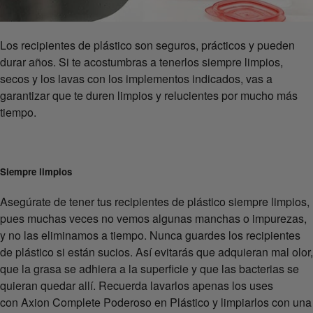
Los recipientes de plástico son seguros, prácticos y pueden
durar años. Si te acostumbras a tenerlos siempre limpios,
secos y los lavas con los implementos indicados, vas a
garantizar que te duren limpios y relucientes por mucho más
tiempo.
Siempre limpios
Asegúrate de tener tus recipientes de plástico siempre limpios,
pues muchas veces no vemos algunas manchas o impurezas,
y no las eliminamos a tiempo. Nunca guardes los recipientes
de plástico si están sucios. Así evitarás que adquieran mal olor,
que la grasa se adhiera a la superficie y que las bacterias se
quieran quedar allí. Recuerda lavarlos apenas los uses
con Axion Complete Poderoso en Plástico y limpiarlos con una