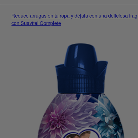
Reduce arrugas en tu ropa y déjala con una deliciosa fra
con Suavitel Complete