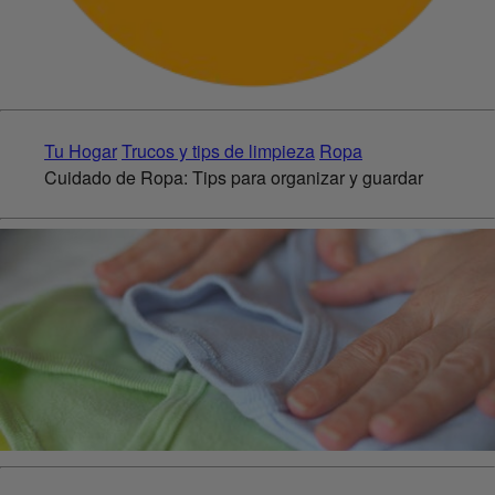
Tu Hogar
Trucos y tips de limpieza
Ropa
Cuidado de Ropa: Tips para organizar y guardar