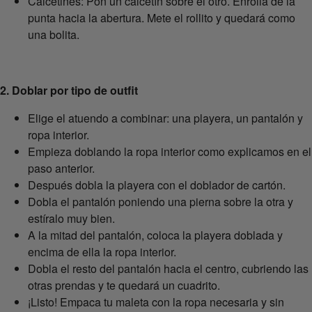
Calcetines: Pon un calcetín sobre el otro. Enrolla de la
punta hacia la abertura. Mete el rollito y quedará como
una bolita.
2. Doblar por tipo de outfit
Elige el atuendo a combinar: una playera, un pantalón y
ropa interior.
Empieza doblando la ropa interior como explicamos en el
paso anterior.
Después dobla la playera con el doblador de cartón.
Dobla el pantalón poniendo una pierna sobre la otra y
estíralo muy bien.
A la mitad del pantalón, coloca la playera doblada y
encima de ella la ropa interior.
Dobla el resto del pantalón hacia el centro, cubriendo las
otras prendas y te quedará un cuadrito.
¡Listo! Empaca tu maleta con la ropa necesaria y sin