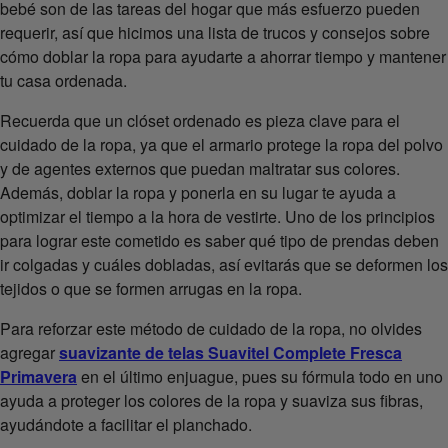
bebé son de las tareas del hogar que más esfuerzo pueden
requerir, así que hicimos una lista de trucos y consejos sobre
cómo doblar la ropa para ayudarte a ahorrar tiempo y mantener
tu casa ordenada.
Recuerda que un clóset ordenado es pieza clave para el
cuidado de la ropa, ya que el armario protege la ropa del polvo
y de agentes externos que puedan maltratar sus colores.
Además, doblar la ropa y ponerla en su lugar te ayuda a
optimizar el tiempo a la hora de vestirte. Uno de los principios
para lograr este cometido es saber qué tipo de prendas deben
ir colgadas y cuáles dobladas, así evitarás que se deformen los
tejidos o que se formen arrugas en la ropa.
Para reforzar este método de cuidado de la ropa, no olvides
agregar
suavizante de telas Suavitel Complete Fresca
Primavera
en el último enjuague, pues su fórmula todo en uno
ayuda a proteger los colores de la ropa y suaviza sus fibras,
ayudándote a facilitar el planchado.