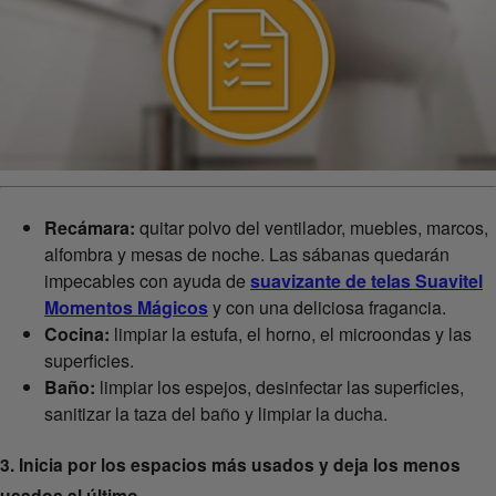
Recámara
:
quitar polvo del ventilador, muebles, marcos,
alfombra y mesas de noche. Las sábanas quedarán
impecables con ayuda de
suavizante de telas Suavitel
Momentos Mágicos
y con una deliciosa fragancia.
Cocina
:
limpiar la estufa, el horno, el microondas y las
superficies.
Baño
:
limpiar los espejos, desinfectar las superficies,
sanitizar la taza del baño y limpiar la ducha.
3. Inicia por los espacios más usados y deja los menos
usados al último