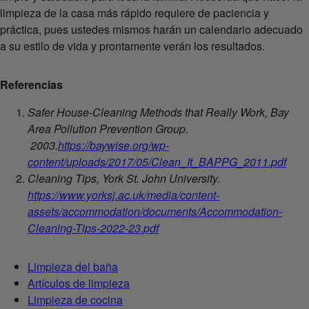
limpieza de la casa más rápido requiere de paciencia y
práctica, pues ustedes mismos harán un calendario adecuado
a su estilo de vida y prontamente verán los resultados.
Referencias
Safer House-Cleaning Methods that Really Work, Bay
Area Pollution Prevention Group.
2003.
https://baywise.org/wp-
content/uploads/2017/05/Clean_It_BAPPG_2011.pdf
Cleaning Tips, York St. John University.
https://www.yorksj.ac.uk/media/content-
assets/accommodation/documents/Accommodation-
Cleaning-Tips-2022-23.pdf
Limpieza del baña
Artículos de limpieza
Limpieza de cocina