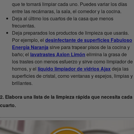
que te tomará limpiar cada uno. Puedes variar los días
entre las recámaras, la sala, el comedor y la cocina.
Deja al último los cuartos de la casa que menos
frecuentas.
Deja preparados los productos de limpieza que usarás.
Por ejemplo, el
desinfectante de superficies Fabuloso
Energía Naranja
sirve para trapear pisos de la cocina y
baño; el
lavatrastes Axion Limón
elimina la grasa de
los trastes con menos esfuerzo y sirve como limpiador de
hornos, y el
líquido limpiador de vidrios Ajax
deja las
superficies de cristal, como ventanas y espejos, limpias y
brillantes.
2. Elabora una lista de la limpieza rápida que necesita cada
cuarto.