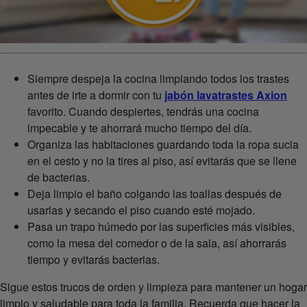
Siempre despeja la cocina limpiando todos los trastes
antes de irte a dormir con tu
jabón lavatrastes Axion
favorito. Cuando despiertes, tendrás una cocina
impecable y te ahorrará mucho tiempo del día.
Organiza las habitaciones guardando toda la ropa sucia
en el cesto y no la tires al piso, así evitarás que se llene
de bacterias.
Deja limpio el baño colgando las toallas después de
usarlas y secando el piso cuando esté mojado.
Pasa un trapo húmedo por las superficies más visibles,
como la mesa del comedor o de la sala, así ahorrarás
tiempo y evitarás bacterias.
Sigue estos trucos de orden y limpieza para mantener un hogar
limpio y saludable para toda la familia. Recuerda que hacer la