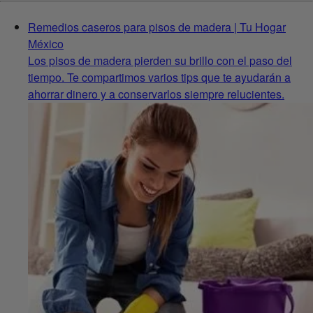
Remedios caseros para pisos de madera | Tu Hogar
México
Los pisos de madera pierden su brillo con el paso del
tiempo. Te compartimos varios tips que te ayudarán a
ahorrar dinero y a conservarlos siempre relucientes.