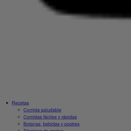
Recetas
Comida saludable
Comidas fáciles y rápidas
Botanas, bebidas y postres
Técnicas de cocina