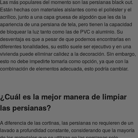
Las más populares del momento son las persianas black out.
Están hechas con materiales aislantes como el poliéster y el
acrílico, junto a una capa gruesa de algodón que les da la
apariencia de una persiana de tela, pero tienen la capacidad
de bloquear la luz tanto como las de PVC o aluminio. Su
desventaja es que a pesar de que podemos encontrarlas en
diferentes tonalidades, su estilo suele ser ejecutivo y en una
vivienda puede eliminar calidez a la decoración. Sin embargo,
esto no debe impedirte tomarla como opción, ya que con la
combinación de elementos adecuada, esto podría cambiar.
¿Cuál es la mejor manera de limpiar
las persianas?
A diferencia de las cortinas, las persianas no requieren de un
lavado a profundidad constante, considerando que la mayoría
de los materiales que se utilizan en las persianas solo