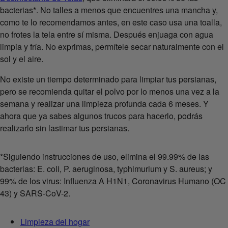
bacterias*. No talles a menos que encuentres una mancha y,
como te lo recomendamos antes, en este caso usa una toalla,
no frotes la tela entre sí misma. Después enjuaga con agua
limpia y fría. No exprimas, permítele secar naturalmente con el
sol y el aire.
No existe un tiempo determinado para limpiar tus persianas,
pero se recomienda quitar el polvo por lo menos una vez a la
semana y realizar una limpieza profunda cada 6 meses. Y
ahora que ya sabes algunos trucos para hacerlo, podrás
realizarlo sin lastimar tus persianas.
*Siguiendo instrucciones de uso, elimina el 99.99% de las
bacterias: E. coli, P. aeruginosa, typhimurium y S. aureus; y
99% de los virus: Influenza A H1N1, Coronavirus Humano (OC
43) y SARS-CoV-2.
Limpieza del hogar