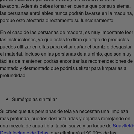
lavadora. Además debes tomar en cuenta que por su sistema,
las persianas enrollables nunca podrán lavarse en la máquina,
porque esto afectaría directamente su funcionamiento.
En el caso de las persianas de madera, es muy importante leer
las instrucciones, ya que estas te dirán qué tipo de productos
puedes utilizar en ellas para evitar dañar el barniz o desgastar
el material. Incluso en las persianas de aluminio, que son muy
fáciles de mantener, podrás encontrar las recomendaciones de
montado y desmontado que podrás utilizar para limpiarlas a
profundidad.
Sumérgelas sin tallar
Si crees que tus persianas de tela ya necesitan una limpieza
más profunda, puedes desinstalarlas y dejarlas remojando en
una mezcla de agua tibia, jabón suave y un toque de
Suavitel®
Desinfectante de Telas
, que eliminará el 99.99% de las