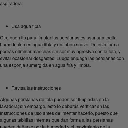
aspiradora.
Usa agua tibia
Otro buen tip para limpiar las persianas es usar una toalla
humedecida en agua tibia y un jabón suave. De esta forma
podrás eliminar manchas sin ser muy agresiva con la tela, y
evitar ocasionar desgastes. Luego enjuaga las persianas con
una esponja sumergida en agua fría y limpia.
Revisa las instrucciones
Algunas persianas de tela pueden ser limpiadas en la
lavadora; sin embargo, esto lo deberás verificar en las
instrucciones de uso antes de intentar hacerlo, puesto que
algunas tablillas internas que dan forma a las persianas
pueden dañarse por la humedad y el movimiento de la