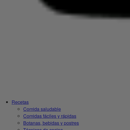
Recetas
Comida saludable
Comidas fáciles y rápidas
Botanas, bebidas y postres
Técnicas de cocina