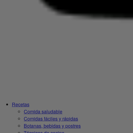
Recetas
Comida saludable
Comidas fáciles y rápidas
Botanas, bebidas y postres
Técnicas de cocina